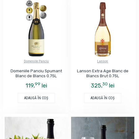
Domeniile Panciu
Lanson
Domeniile Panciu Spumant
Lanson Extra Age Blanc de
Blanc de Blancs 0.75L
Blancs Brut 0.75L
99
30
119,
lei
325,
lei
ADAUGĂ ÎN COŞ
ADAUGĂ ÎN COŞ