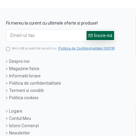
Fii mereu la curent cu ultimele oferte si produse!
Înscrie-mă
Am citit şi sunt de acord cu
Politica de Confidențialitate [GDPR]
Despre noi
Magazine fizice
Informatii livrare
Politica de confidentialitate
Termeni si conditii
Politica cookies
Logare
Contul Meu
Istoric Comenzi
Newsletter