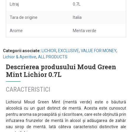
Litraj
0.7L
Tara de origine
Italia
Arome
Menta verde
Categorii asociate:
LICHIOR
,
EXCLUSIVE
,
VALUE FOR MONEY
,
Lichior & Aperitive
,
ALL PRODUCTS
Descrierea produsului Moud Green
Mint Lichior 0.7L
CARACTERISTICI
Lichiorul Moud Green Mint (mentă verde) este o băutură
alcoolică cu un gust distinct de mentă. Acesta este cunoscut
pentru aroma sa proaspătă și răcoritoare, care este obținută prin
infuzarea frunzelor de mentă în alcool și adăugarea de zahăr
sau sirop de mentă. Iată câteva caracteristici distinctive ale