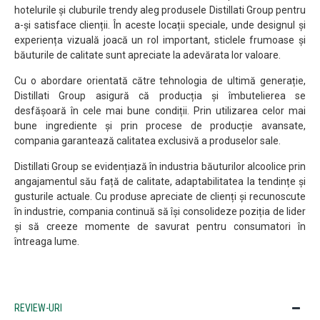
hotelurile și cluburile trendy aleg produsele Distillati Group pentru
a-și satisface clienții. În aceste locații speciale, unde designul și
experiența vizuală joacă un rol important, sticlele frumoase și
băuturile de calitate sunt apreciate la adevărata lor valoare.
Cu o abordare orientată către tehnologia de ultimă generație,
Distillati Group asigură că producția și îmbutelierea se
desfășoară în cele mai bune condiții. Prin utilizarea celor mai
bune ingrediente și prin procese de producție avansate,
compania garantează calitatea exclusivă a produselor sale.
Distillati Group se evidențiază în industria băuturilor alcoolice prin
angajamentul său față de calitate, adaptabilitatea la tendințe și
gusturile actuale. Cu produse apreciate de clienți și recunoscute
în industrie, compania continuă să își consolideze poziția de lider
și să creeze momente de savurat pentru consumatori în
întreaga lume.
REVIEW-URI