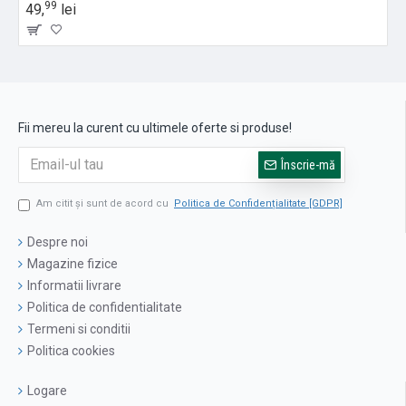
99
49,
lei
Fii mereu la curent cu ultimele oferte si produse!
Înscrie-mă
Am citit şi sunt de acord cu
Politica de Confidențialitate [GDPR]
Despre noi
Magazine fizice
Informatii livrare
Politica de confidentialitate
Termeni si conditii
Politica cookies
Logare