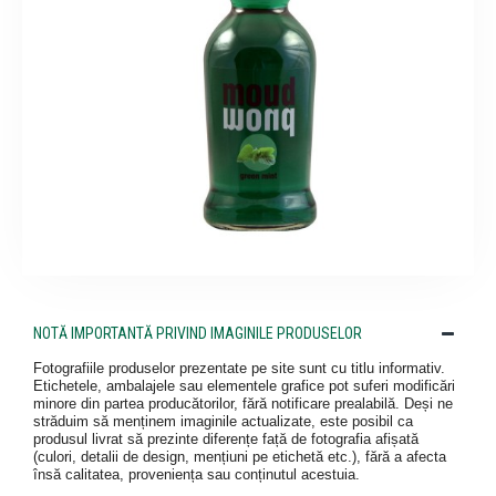
NOTĂ IMPORTANTĂ PRIVIND IMAGINILE PRODUSELOR
Fotografiile produselor prezentate pe site sunt cu titlu informativ.
Etichetele, ambalajele sau elementele grafice pot suferi modificări
minore din partea producătorilor, fără notificare prealabilă. Deși ne
străduim să menținem imaginile actualizate, este posibil ca
produsul livrat să prezinte diferențe față de fotografia afișată
(culori, detalii de design, mențiuni pe etichetă etc.), fără a afecta
însă calitatea, proveniența sau conținutul acestuia.