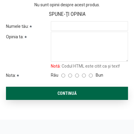
Nu sunt opinii despre acest produs.
SPUNE-ŢI OPINIA
Numele tău:
Opinia ta:
Notă:
Codul HTML este citit ca şi text!
Rău
Bun
Nota:
CONTINUĂ