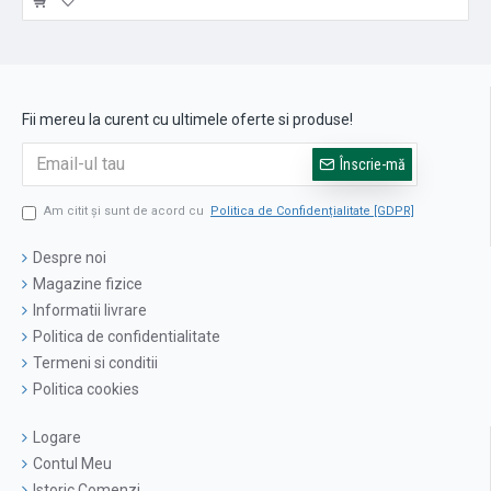
Fii mereu la curent cu ultimele oferte si produse!
Înscrie-mă
Am citit şi sunt de acord cu
Politica de Confidențialitate [GDPR]
Despre noi
Magazine fizice
Informatii livrare
Politica de confidentialitate
Termeni si conditii
Politica cookies
Logare
Contul Meu
Istoric Comenzi