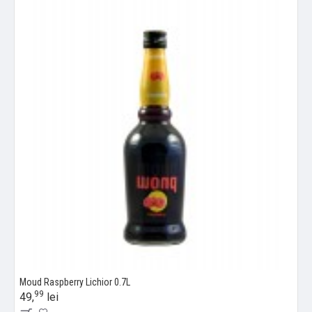
Moud Raspberry Lichior 0.7L
99
49,
lei