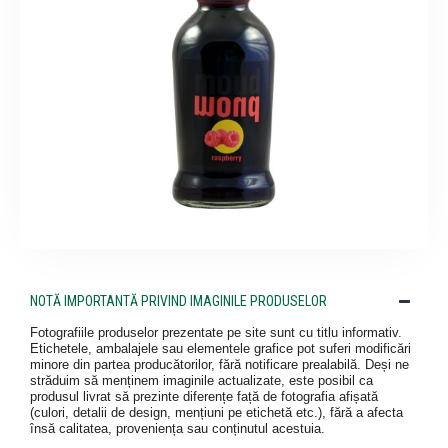
NOTĂ IMPORTANTĂ PRIVIND IMAGINILE PRODUSELOR
Fotografiile produselor prezentate pe site sunt cu titlu informativ.
Etichetele, ambalajele sau elementele grafice pot suferi modificări
minore din partea producătorilor, fără notificare prealabilă. Deși ne
străduim să menținem imaginile actualizate, este posibil ca
produsul livrat să prezinte diferențe față de fotografia afișată
(culori, detalii de design, mențiuni pe etichetă etc.), fără a afecta
însă calitatea, proveniența sau conținutul acestuia.