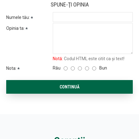
SPUNE-ŢI OPINIA
Numele tău:
Opinia ta:
Notă:
Codul HTML este citit ca şi text!
Rău
Bun
Nota:
CONTINUĂ