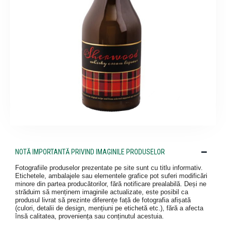
NOTĂ IMPORTANTĂ PRIVIND IMAGINILE PRODUSELOR
Fotografiile produselor prezentate pe site sunt cu titlu informativ.
Etichetele, ambalajele sau elementele grafice pot suferi modificări
minore din partea producătorilor, fără notificare prealabilă. Deși ne
străduim să menținem imaginile actualizate, este posibil ca
produsul livrat să prezinte diferențe față de fotografia afișată
(culori, detalii de design, mențiuni pe etichetă etc.), fără a afecta
însă calitatea, proveniența sau conținutul acestuia.