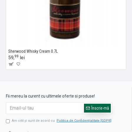
Sherwood Whisky Cream 0.7L
99
59,
lei
Fii mereu la curent cu ultimele oferte si produse!
Înscrie-mă
Am citit şi sunt de acord cu
Politica de Confidențialitate [GDPR]