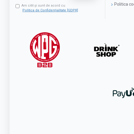
Politica c
Am citit şi sunt de acord cu
Politica de Confidențialitate [GDPR]