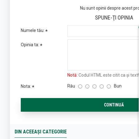
Nu sunt opinii despre acest pr
SPUNE-ŢI OPINIA
Numele tău:
Opinia ta:
Notă:
Codul HTML este citit ca şi text!
Rău
Bun
Nota:
CONTINUĂ
DIN ACEEAȘI CATEGORIE