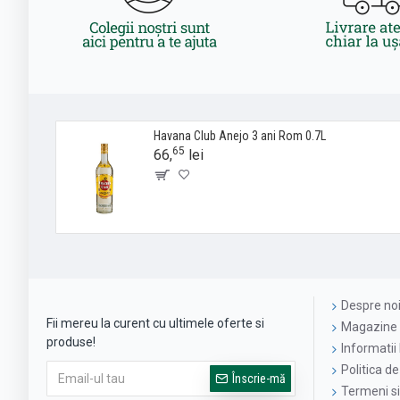
Havana Club Anejo 3 ani Rom 0.7L
65
66,
lei
Despre no
Fii mereu la curent cu ultimele oferte si
Magazine 
produse!
Informatii 
Politica de
Înscrie-mă
Termeni si 