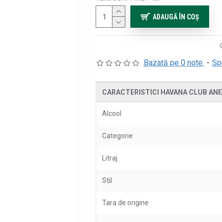
ADAUGĂ ÎN COŞ
Bazată pe 0 note.
-
Sp
CARACTERISTICI HAVANA CLUB ANEJ
Alcool
Categorie
Litraj
Stil
Tara de origine