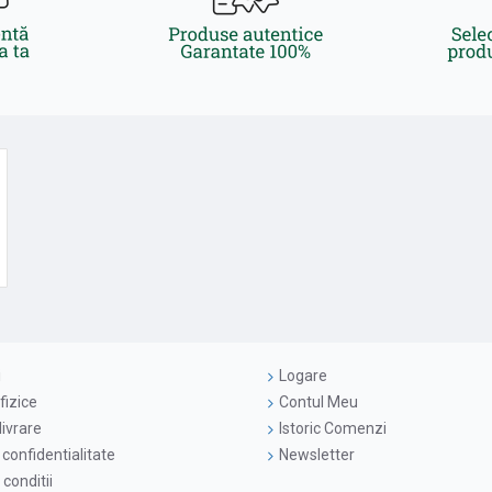
i
Logare
fizice
Contul Meu
livrare
Istoric Comenzi
 confidentialitate
Newsletter
conditii