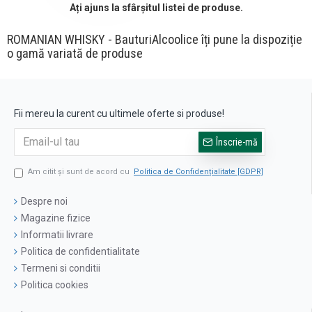
Ați ajuns la sfârșitul listei de produse.
ROMANIAN WHISKY - BauturiAlcoolice îți pune la dispoziție
o gamă variată de produse
Fii mereu la curent cu ultimele oferte si produse!
Înscrie-mă
Am citit şi sunt de acord cu
Politica de Confidențialitate [GDPR]
Despre noi
Magazine fizice
Informatii livrare
Politica de confidentialitate
Termeni si conditii
Politica cookies