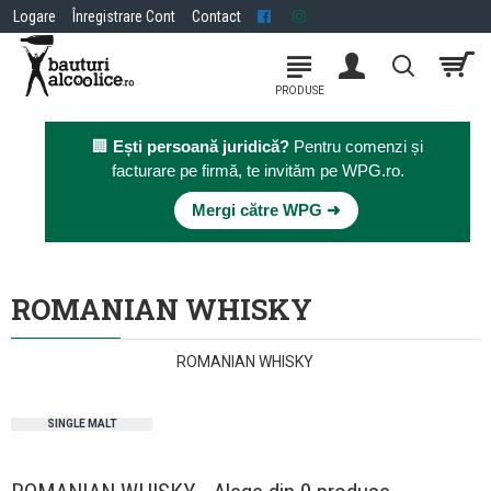
Logare
Înregistrare Cont
Contact
🏢
Ești persoană juridică?
Pentru comenzi și
facturare pe firmă, te invităm pe WPG.ro.
×
Mergi către WPG ➜
ROMANIAN WHISKY
ROMANIAN WHISKY
SINGLE MALT