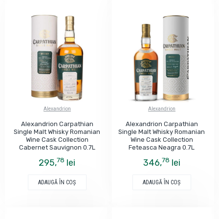
Alexandrion
Alexandrion
Alexandrion Carpathian
Alexandrion Carpathian
Single Malt Whisky Romanian
Single Malt Whisky Romanian
Wine Cask Collection
Wine Cask Collection
Cabernet Sauvignon 0.7L
Feteasca Neagra 0.7L
78
78
295,
lei
346,
lei
ADAUGĂ ÎN COŞ
ADAUGĂ ÎN COŞ