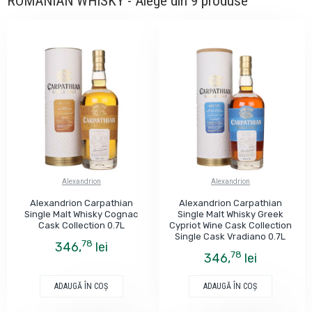
ROMANIAN WHISKY - Alege din 9 produse
Alexandrion
Alexandrion
Alexandrion Carpathian
Alexandrion Carpathian
Single Malt Whisky Cognac
Single Malt Whisky Greek
Cask Collection 0.7L
Cypriot Wine Cask Collection
Single Cask Vradiano 0.7L
78
346,
lei
78
346,
lei
ADAUGĂ ÎN COŞ
ADAUGĂ ÎN COŞ