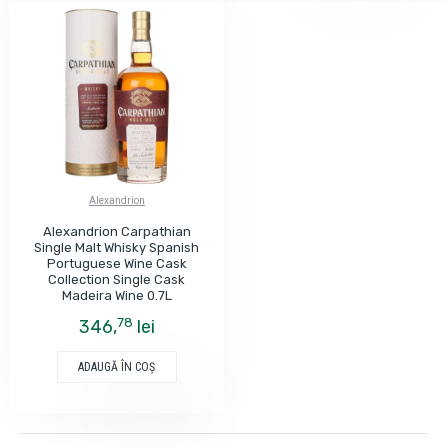
Alexandrion
Alexandrion Carpathian
Single Malt Whisky Spanish
Portuguese Wine Cask
Collection Single Cask
Madeira Wine 0.7L
78
346,
lei
ADAUGĂ ÎN COŞ