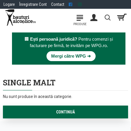
Logare
Înregistrare Cont
Contact
🏢
Ești persoană juridică?
Pentru comenzi și
facturare pe firmă, te invităm pe WPG.ro.
×
Mergi către WPG ➜
SINGLE MALT
Nu sunt produse în această categorie.
CONTINUĂ