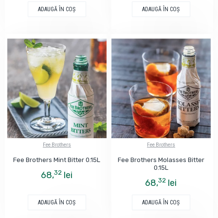
ADAUGĂ ÎN COŞ
ADAUGĂ ÎN COŞ
Fee Brothers
Fee Brothers
Fee Brothers Mint Bitter 0.15L
Fee Brothers Molasses Bitter
0.15L
32
68,
lei
32
68,
lei
ADAUGĂ ÎN COŞ
ADAUGĂ ÎN COŞ