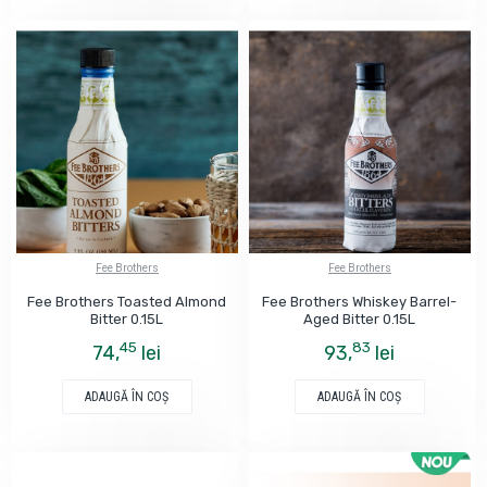
Fee Brothers
Fee Brothers
Fee Brothers Toasted Almond
Fee Brothers Whiskey Barrel-
Bitter 0.15L
Aged Bitter 0.15L
45
83
74,
lei
93,
lei
ADAUGĂ ÎN COŞ
ADAUGĂ ÎN COŞ