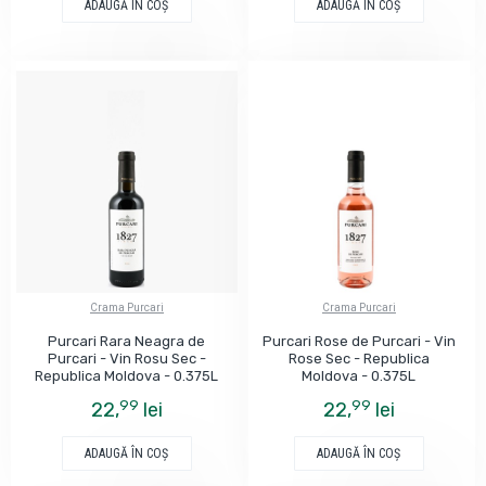
ADAUGĂ ÎN COŞ
ADAUGĂ ÎN COŞ
Crama Purcari
Crama Purcari
Purcari Rara Neagra de
Purcari Rose de Purcari - Vin
Purcari - Vin Rosu Sec -
Rose Sec - Republica
Republica Moldova - 0.375L
Moldova - 0.375L
99
99
22,
lei
22,
lei
ADAUGĂ ÎN COŞ
ADAUGĂ ÎN COŞ