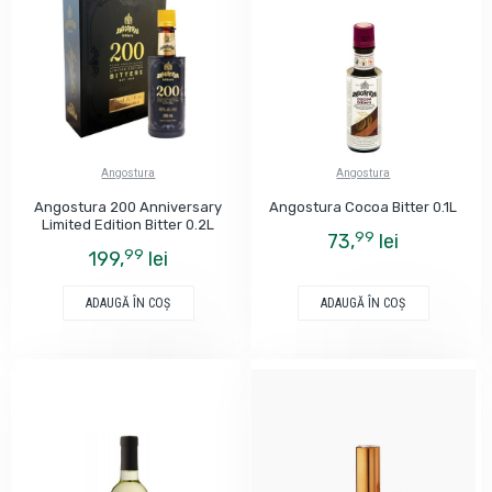
Angostura
Angostura
Angostura 200 Anniversary
Angostura Cocoa Bitter 0.1L
Limited Edition Bitter 0.2L
99
73,
lei
99
199,
lei
ADAUGĂ ÎN COŞ
ADAUGĂ ÎN COŞ