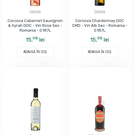
Corcova
Corcova
Corcova Cabernet Sauvignon
Corcova Chardonnay DOC
& Syrah DOC - Vin Rose Sec -
CMD - Vin Alb Sec - Romania -
Romania - 0.187L
0.187L
98
98
15,
lei
15,
lei
ADAUGĂ ÎN COŞ
ADAUGĂ ÎN COŞ