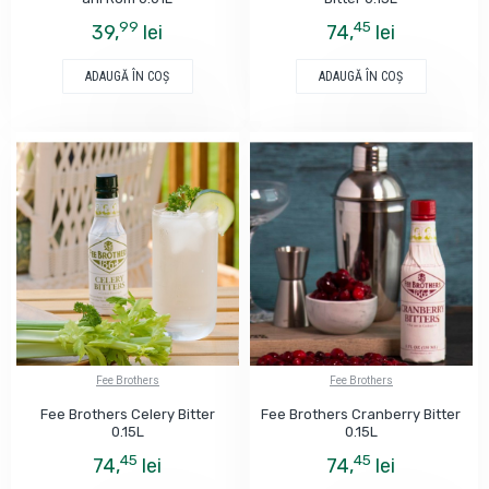
99
45
39,
lei
74,
lei
ADAUGĂ ÎN COŞ
ADAUGĂ ÎN COŞ
Fee Brothers
Fee Brothers
Fee Brothers Celery Bitter
Fee Brothers Cranberry Bitter
0.15L
0.15L
45
45
74,
lei
74,
lei