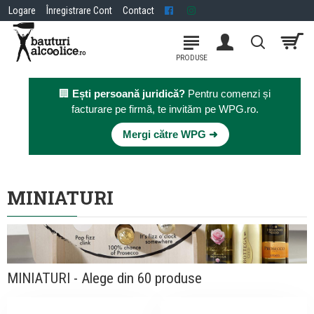
Logare
Înregistrare Cont
Contact
🏢
Ești persoană juridică?
Pentru comenzi și
facturare pe firmă, te invităm pe WPG.ro.
×
Mergi către WPG ➜
MINIATURI
MINIATURI - Alege din 60 produse