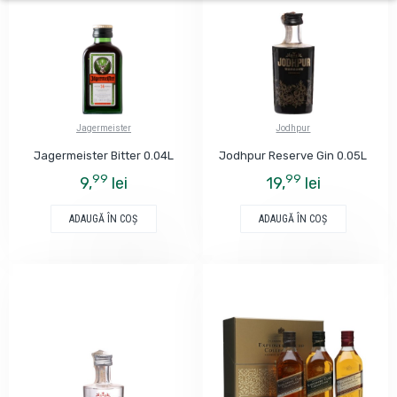
Jagermeister
Jodhpur
Jagermeister Bitter 0.04L
Jodhpur Reserve Gin 0.05L
99
99
9,
lei
19,
lei
ADAUGĂ ÎN COŞ
ADAUGĂ ÎN COŞ