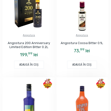
Angostura
Angostura
Angostura 200 Anniversary
Angostura Cocoa Bitter 0.1L
Limited Edition Bitter 0.2L
99
73,
lei
99
199,
lei
ADAUGĂ ÎN COŞ
ADAUGĂ ÎN COŞ