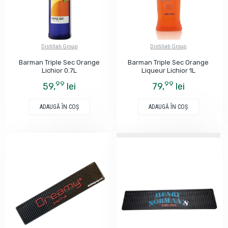
Distillati Group
Distillati Group
Barman Triple Sec Orange
Barman Triple Sec Orange
Lichior 0.7L
Liqueur Lichior 1L
99
99
59,
lei
79,
lei
ADAUGĂ ÎN COŞ
ADAUGĂ ÎN COŞ