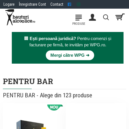
Logare
Înregistrare Cont
Contact
🏢
Ești persoană juridică?
Pentru comenzi și
facturare pe firmă, te invităm pe WPG.ro.
×
Mergi către WPG ➜
PENTRU BAR
PENTRU BAR - Alege din 123 produse