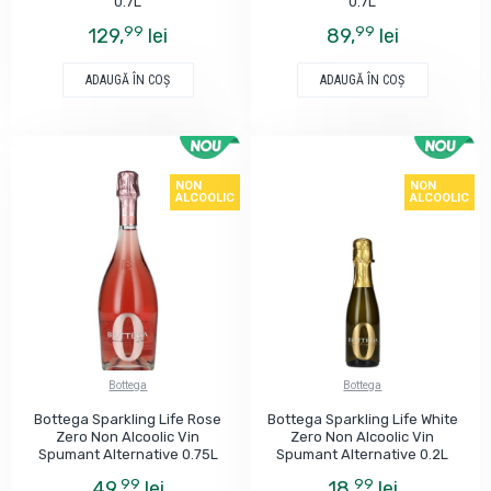
0.7L
0.7L
99
99
129,
lei
89,
lei
ADAUGĂ ÎN COŞ
ADAUGĂ ÎN COŞ
NON
NON
ALCOOLIC
ALCOOLIC
Bottega
Bottega
Bottega Sparkling Life Rose
Bottega Sparkling Life White
Zero Non Alcoolic Vin
Zero Non Alcoolic Vin
Spumant Alternative 0.75L
Spumant Alternative 0.2L
99
99
49,
lei
18,
lei