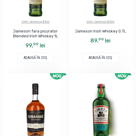
John Jameson & Son
John Jameson & Son
Jameson fara picurator
Jameson Irish Whiskey 0.7L
Blended Irish Whiskey 1L
99
89,
lei
99
99,
lei
ADAUGĂ ÎN COŞ
ADAUGĂ ÎN COŞ