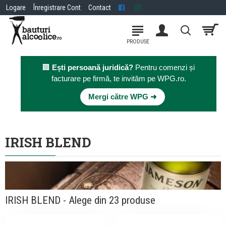
Logare
Înregistrare Cont
Contact
🏢
Ești persoană juridică?
Pentru comenzi și
facturare pe firmă, te invităm pe WPG.ro.
×
Mergi către WPG ➜
IRISH BLEND
IRISH BLEND - Alege din 23 produse