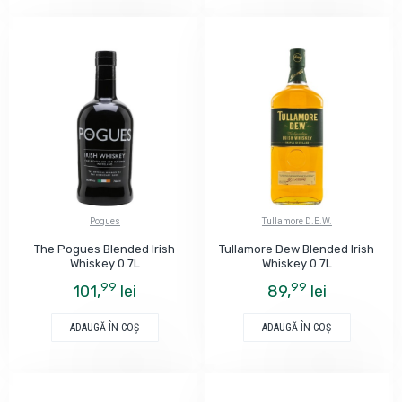
Pogues
Tullamore D.E.W.
The Pogues Blended Irish
Tullamore Dew Blended Irish
Whiskey 0.7L
Whiskey 0.7L
99
99
101,
lei
89,
lei
ADAUGĂ ÎN COŞ
ADAUGĂ ÎN COŞ