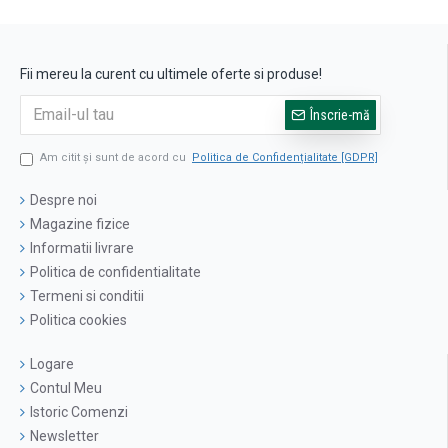
Fii mereu la curent cu ultimele oferte si produse!
Înscrie-mă
Am citit şi sunt de acord cu
Politica de Confidențialitate [GDPR]
Despre noi
Magazine fizice
Informatii livrare
Politica de confidentialitate
Termeni si conditii
Politica cookies
Logare
Contul Meu
Istoric Comenzi
Newsletter