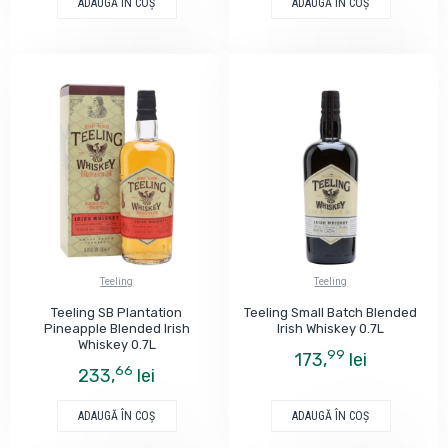
ADAUGĂ ÎN COŞ
ADAUGĂ ÎN COŞ
Teeling
Teeling
Teeling SB Plantation
Teeling Small Batch Blended
Pineapple Blended Irish
Irish Whiskey 0.7L
Whiskey 0.7L
99
173,
lei
66
233,
lei
ADAUGĂ ÎN COŞ
ADAUGĂ ÎN COŞ