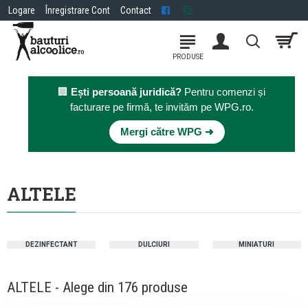
Logare
Înregistrare Cont
Contact
🏢
Ești persoană juridică?
Pentru comenzi și
facturare pe firmă, te invităm pe WPG.ro.
×
Mergi către WPG ➜
ALTELE
DEZINFECTANT
DULCIURI
MINIATURI
ALTELE - Alege din 176 produse