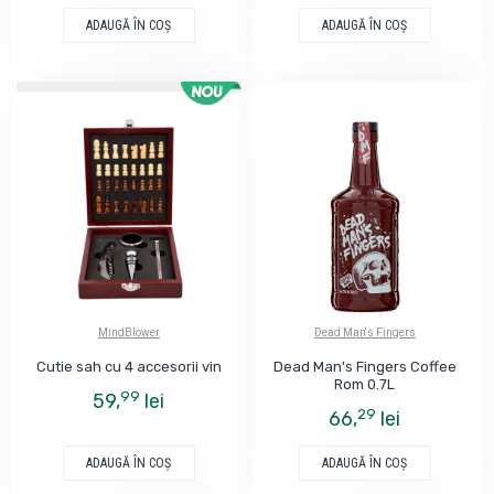
ADAUGĂ ÎN COŞ
ADAUGĂ ÎN COŞ
MindBlower
Dead Man's Fingers
Cutie sah cu 4 accesorii vin
Dead Man's Fingers Coffee
Rom 0.7L
99
59,
lei
29
66,
lei
ADAUGĂ ÎN COŞ
ADAUGĂ ÎN COŞ