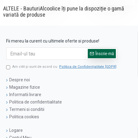
ALTELE - BauturiAlcoolice îți pune la dispoziție o gamă
variată de produse
Fii mereu la curent cu ultimele oferte si produse!
Înscrie-mă
Am citit şi sunt de acord cu
Politica de Confidențialitate [GDPR]
Despre noi
Magazine fizice
Informatii livrare
Politica de confidentialitate
Termeni si conditii
Politica cookies
Logare
Contul Meu