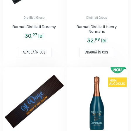
Distillati Group
Distillati Group
Barmat Distillati Dreamy
Barmat Distillati Henry
Normans
97
30,
lei
99
32,
lei
ADAUGĂ ÎN COŞ
ADAUGĂ ÎN COŞ
NON
ALCOOLIC