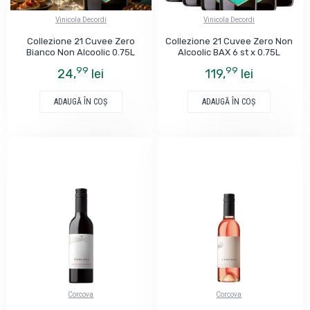
Vinicola Decordi
Vinicola Decordi
Collezione 21 Cuvee Zero
Collezione 21 Cuvee Zero Non
Bianco Non Alcoolic 0.75L
Alcoolic BAX 6 st x 0.75L
99
99
24,
lei
119,
lei
ADAUGĂ ÎN COŞ
ADAUGĂ ÎN COŞ
Corcova
Corcova