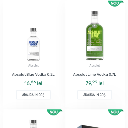
Absolut
Absolut
Absolut Blue Vodka 0.2L
Absolut Lime Vodka 0.7L
66
99
16,
lei
79,
lei
ADAUGĂ ÎN COŞ
ADAUGĂ ÎN COŞ