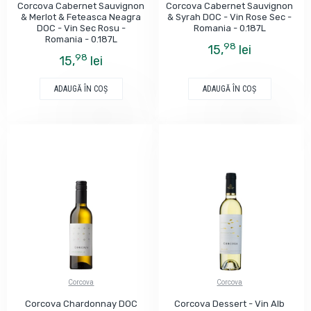
Corcova Cabernet Sauvignon
Corcova Cabernet Sauvignon
& Merlot & Feteasca Neagra
& Syrah DOC - Vin Rose Sec -
DOC - Vin Sec Rosu -
Romania - 0.187L
Romania - 0.187L
98
15,
lei
98
15,
lei
ADAUGĂ ÎN COŞ
ADAUGĂ ÎN COŞ
Corcova
Corcova
Corcova Chardonnay DOC
Corcova Dessert - Vin Alb