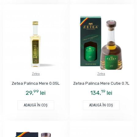
Zetea
Zetea
Zetea Palinca Mere 0.05L
Zetea Palinca Mere Cutie 0.7L
99
19
29,
lei
134,
lei
ADAUGĂ ÎN COŞ
ADAUGĂ ÎN COŞ