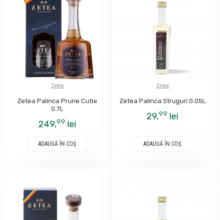
Zetea
Zetea
Zetea Palinca Prune Cutie
Zetea Palinca Struguri 0.05L
0.7L
99
29,
lei
99
249,
lei
ADAUGĂ ÎN COŞ
ADAUGĂ ÎN COŞ