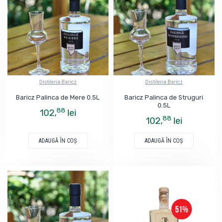
Distileria Baricz
Distileria Baricz
Baricz Palinca de Mere 0.5L
Baricz Palinca de Struguri
0.5L
88
102,
lei
88
102,
lei
ADAUGĂ ÎN COŞ
ADAUGĂ ÎN COŞ