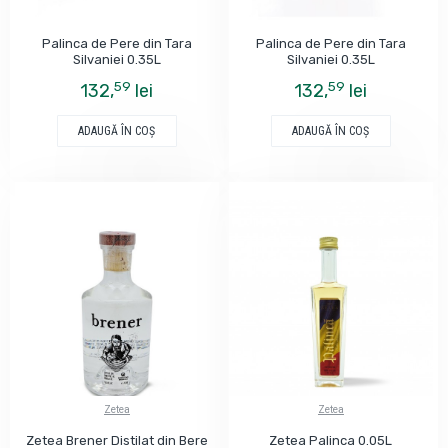
Palinca de Pere din Tara
Palinca de Pere din Tara
Silvaniei 0.35L
Silvaniei 0.35L
59
59
132,
lei
132,
lei
ADAUGĂ ÎN COŞ
ADAUGĂ ÎN COŞ
Zetea
Zetea
Zetea Brener Distilat din Bere
Zetea Palinca 0.05L