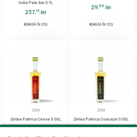
India Pale Ale 0.7L
99
29,
lei
11
237,
lei
ADAUGĂ ÎN COŞ
ADAUGĂ ÎN COŞ
Zetea
Zetea
Zetea Palinca Cirese 0.05L
Zetea Palinca Coacaze 0.05L
99
99
29,
lei
29,
lei