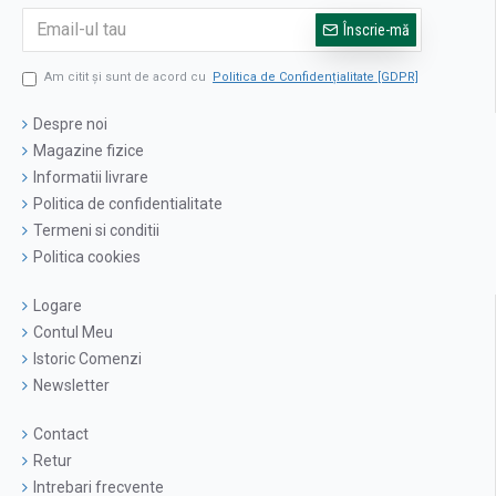
Înscrie-mă
Am citit şi sunt de acord cu
Politica de Confidențialitate [GDPR]
Despre noi
Magazine fizice
Informatii livrare
Politica de confidentialitate
Termeni si conditii
Politica cookies
Logare
Contul Meu
Istoric Comenzi
Newsletter
Contact
Retur
Intrebari frecvente