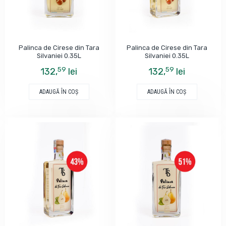
Palinca de Cirese din Tara
Palinca de Cirese din Tara
Silvaniei 0.35L
Silvaniei 0.35L
59
59
132,
lei
132,
lei
ADAUGĂ ÎN COŞ
ADAUGĂ ÎN COŞ