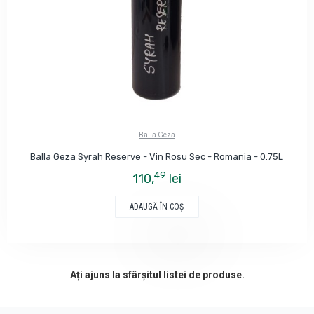
Balla Geza
Balla Geza Syrah Reserve - Vin Rosu Sec - Romania - 0.75L
49
110,
lei
ADAUGĂ ÎN COŞ
Ați ajuns la sfârșitul listei de produse.