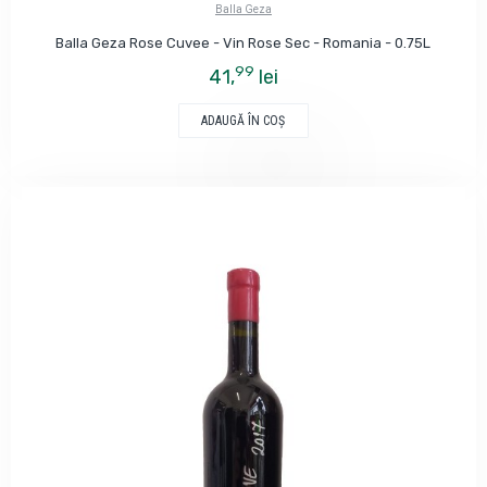
Balla Geza
Balla Geza Rose Cuvee - Vin Rose Sec - Romania - 0.75L
99
41,
lei
ADAUGĂ ÎN COŞ