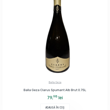
Balla Geza
Balla Geza Clarus Spumant Alb Brut 0.75L
98
79,
lei
ADAUGĂ ÎN COŞ