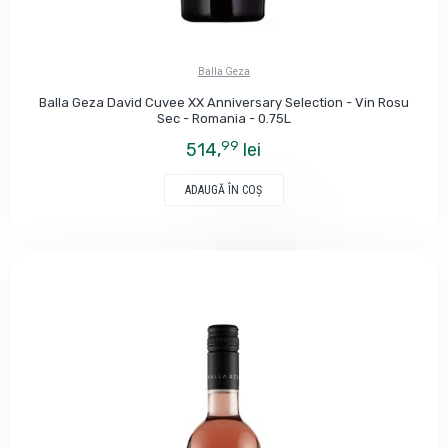
Balla Geza
Balla Geza David Cuvee XX Anniversary Selection - Vin Rosu
Sec - Romania - 0.75L
99
514,
lei
ADAUGĂ ÎN COŞ