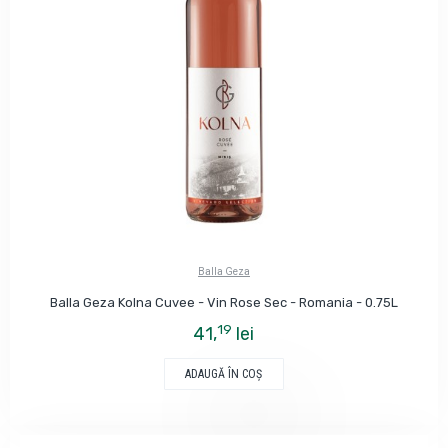
Balla Geza
Balla Geza Kolna Cuvee - Vin Rose Sec - Romania - 0.75L
19
41,
lei
ADAUGĂ ÎN COŞ