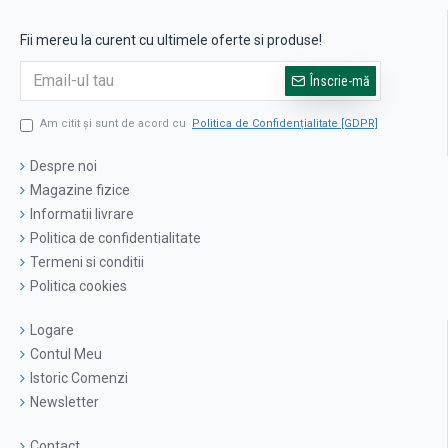
Fii mereu la curent cu ultimele oferte si produse!
Înscrie-mă
Am citit şi sunt de acord cu
Politica de Confidențialitate [GDPR]
Despre noi
Magazine fizice
Informatii livrare
Politica de confidentialitate
Termeni si conditii
Politica cookies
Logare
Contul Meu
Istoric Comenzi
Newsletter
Contact