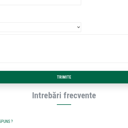
TRIMITE
Intrebări frecvente
ĂSPUNS ?