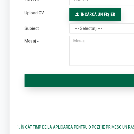
Upload CV
ÎNCĂRCĂ UN FIŞIER
Subiect
Mesaj
1. ÎN CÂT TIMP DE LA APLICAREA PENTRU O POZIȚIE PRIMESC UN R