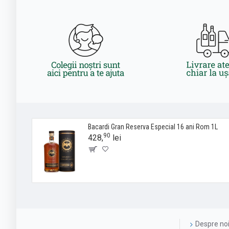
Bacardi Gran Reserva Especial 16 ani Rom 1L
90
428,
lei
Despre no