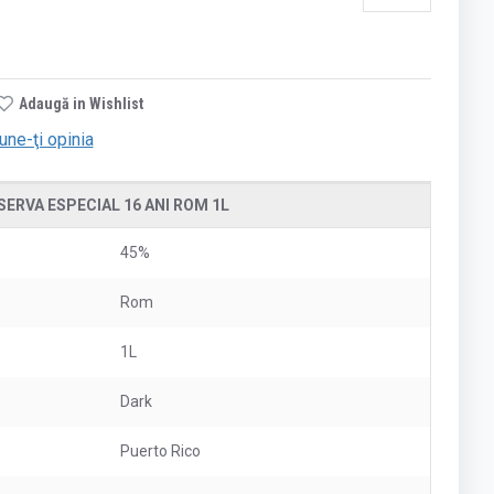
Adaugă in Wishlist
une-ţi opinia
ERVA ESPECIAL 16 ANI ROM 1L
45%
Rom
1L
Dark
Puerto Rico