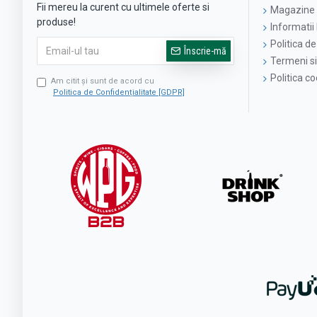
Fii mereu la curent cu ultimele oferte si
Magazine 
produse!
Informatii 
Politica de
Înscrie-mă
Termeni si 
Politica c
Am citit şi sunt de acord cu
Politica de Confidențialitate [GDPR]