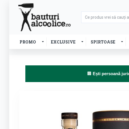
PROMO
EXCLUSIVE
SPIRTOASE
🏢
Ești persoană juri