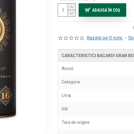
ADAUGĂ ÎN COŞ
Bazată pe 0 note.
-
Sp
CARACTERISTICI BACARDI GRAN RES
Alcool
Categorie
Litraj
Stil
Tara de origine