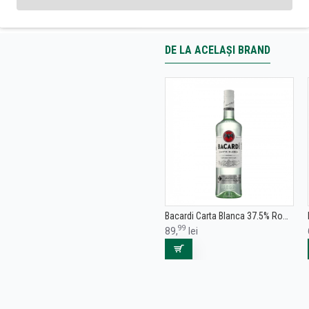
DE LA ACELAȘI BRAND
Bacardi Carta Blanca 37.5% Rom 1L
99
89,
lei