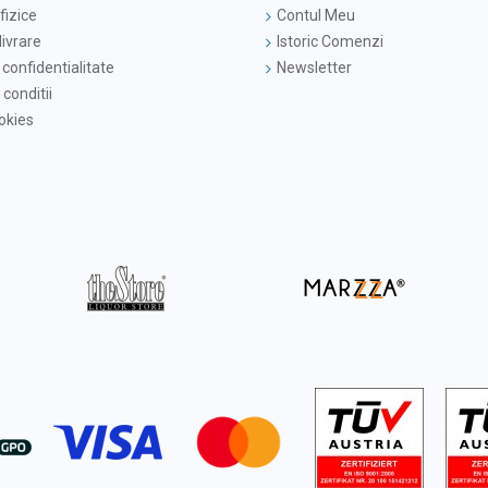
fizice
Contul Meu
livrare
Istoric Comenzi
 confidentialitate
Newsletter
conditii
ookies