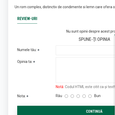
Un rom complex, distinctiv de condimente si lemn care ofera o
REVIEW-URI
Nu sunt opinii despre acest pr
SPUNE-ŢI OPINIA
Numele tău:
Opinia ta:
Notă:
Codul HTML este citit ca şi text!
Rău
Bun
Nota:
CONTINUĂ