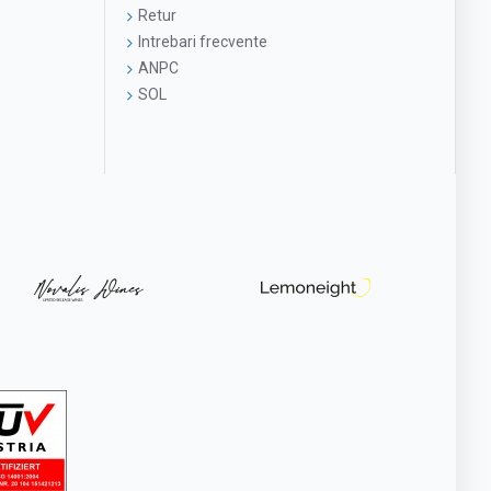
Retur
Intrebari frecvente
ANPC
SOL