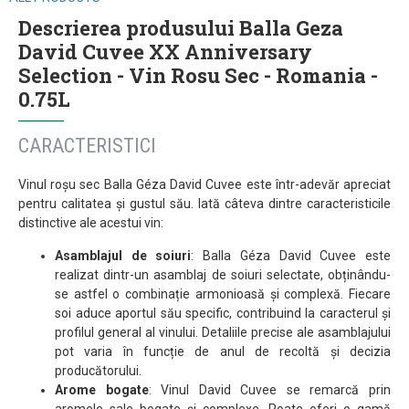
Descrierea produsului Balla Geza
David Cuvee XX Anniversary
Selection - Vin Rosu Sec - Romania -
0.75L
CARACTERISTICI
Vinul roșu sec Balla Géza David Cuvee este într-adevăr apreciat
pentru calitatea și gustul său. Iată câteva dintre caracteristicile
distinctive ale acestui vin:
Asamblajul de soiuri
: Balla Géza David Cuvee este
realizat dintr-un asamblaj de soiuri selectate, obținându-
se astfel o combinație armonioasă și complexă. Fiecare
soi aduce aportul său specific, contribuind la caracterul și
profilul general al vinului. Detaliile precise ale asamblajului
pot varia în funcție de anul de recoltă și decizia
producătorului.
Arome bogate
: Vinul David Cuvee se remarcă prin