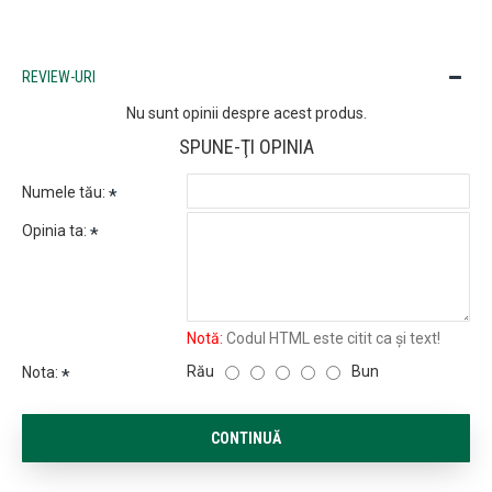
REVIEW-URI
Nu sunt opinii despre acest produs.
SPUNE-ŢI OPINIA
Numele tău:
Opinia ta:
Notă:
Codul HTML este citit ca şi text!
Rău
Bun
Nota:
CONTINUĂ