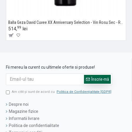
Balla Geza David Cuvee XX Anniversary Selection - Vin Rosu Sec - Romania - 0.75L
99
514,
lei
Fii mereu la curent cu ultimele oferte si produse!
Înscrie-mă
Am citit şi sunt de acord cu
Politica de Confidențialitate [GDPR]
Despre noi
Magazine fizice
Informatii livrare
Politica de confidentialitate