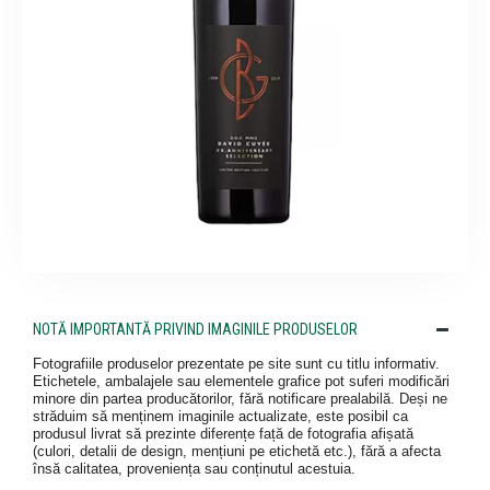
NOTĂ IMPORTANTĂ PRIVIND IMAGINILE PRODUSELOR
Fotografiile produselor prezentate pe site sunt cu titlu informativ.
Etichetele, ambalajele sau elementele grafice pot suferi modificări
minore din partea producătorilor, fără notificare prealabilă. Deși ne
străduim să menținem imaginile actualizate, este posibil ca
produsul livrat să prezinte diferențe față de fotografia afișată
(culori, detalii de design, mențiuni pe etichetă etc.), fără a afecta
însă calitatea, proveniența sau conținutul acestuia.