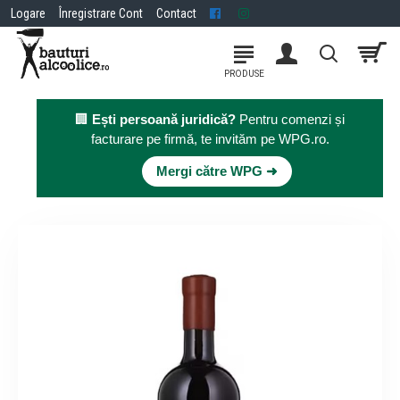
Logare
Înregistrare Cont
Contact
🏢
Ești persoană juridică?
Pentru comenzi și
facturare pe firmă, te invităm pe WPG.ro.
×
Mergi către WPG ➜