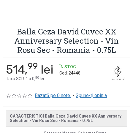
Balla Geza David Cuvee XX
Anniversary Selection - Vin
Rosu Sec - Romania - 0.75L
99
514,
lei
ÎN STOC
Cod:
24448
50
Taxa SGR: 1 x 0,
lei
Bazată pe 0 note.
-
Spune-ţi opinia
CARACTERISTICI Balla Geza David Cuvee XX Anniversary
Selection - Vin Rosu Sec - Romania - 0.75L