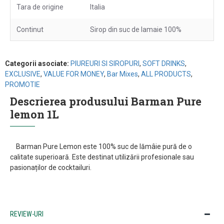
Tara de origine
Italia
Continut
Sirop din suc de lamaie 100%
Categorii asociate:
PIUREURI SI SIROPURI
,
SOFT DRINKS
,
EXCLUSIVE
,
VALUE FOR MONEY
,
Bar Mixes
,
ALL PRODUCTS
,
PROMOTIE
Descrierea produsului Barman Pure
lemon 1L
Barman Pure Lemon este 100% suc de lămâie pură de o
calitate superioară. Este destinat utilizării profesionale sau
pasionaților de cocktailuri.
REVIEW-URI