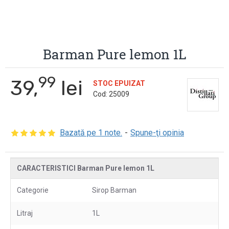
Barman Pure lemon 1L
99
39,
lei
STOC EPUIZAT
Cod:
25009
Bazată pe 1 note.
-
Spune-ţi opinia
CARACTERISTICI Barman Pure lemon 1L
Categorie
Sirop Barman
Litraj
1L