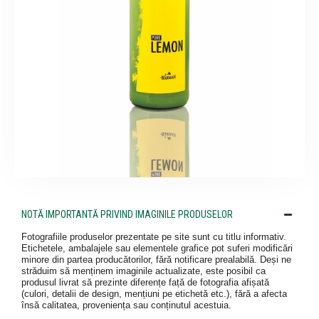
NOTĂ IMPORTANTĂ PRIVIND IMAGINILE PRODUSELOR
Fotografiile produselor prezentate pe site sunt cu titlu informativ.
Etichetele, ambalajele sau elementele grafice pot suferi modificări
minore din partea producătorilor, fără notificare prealabilă. Deși ne
străduim să menținem imaginile actualizate, este posibil ca
produsul livrat să prezinte diferențe față de fotografia afișată
(culori, detalii de design, mențiuni pe etichetă etc.), fără a afecta
însă calitatea, proveniența sau conținutul acestuia.