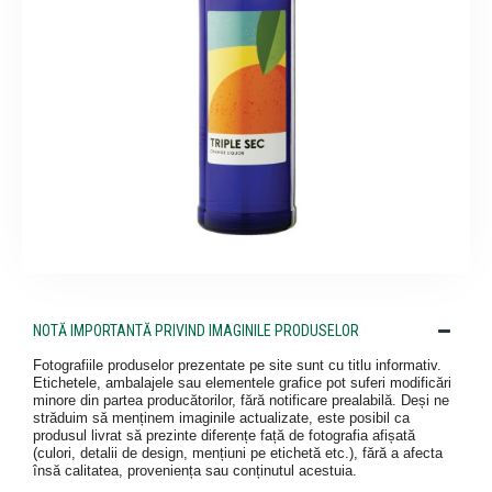
NOTĂ IMPORTANTĂ PRIVIND IMAGINILE PRODUSELOR
Fotografiile produselor prezentate pe site sunt cu titlu informativ.
Etichetele, ambalajele sau elementele grafice pot suferi modificări
minore din partea producătorilor, fără notificare prealabilă. Deși ne
străduim să menținem imaginile actualizate, este posibil ca
produsul livrat să prezinte diferențe față de fotografia afișată
(culori, detalii de design, mențiuni pe etichetă etc.), fără a afecta
însă calitatea, proveniența sau conținutul acestuia.