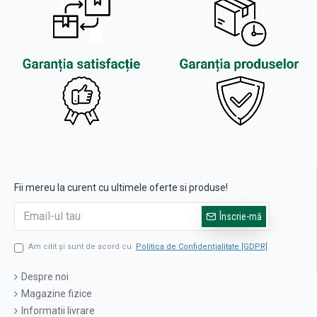
Fii mereu la curent cu ultimele oferte si produse!
Înscrie-mă
Am citit şi sunt de acord cu
Politica de Confidențialitate [GDPR]
Despre noi
Magazine fizice
Informatii livrare