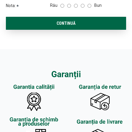
Rău
Bun
Nota:
CONTINUĂ