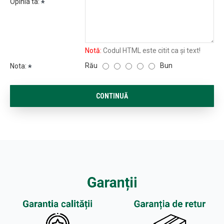
Opinia ta:
Notă:
Codul HTML este citit ca şi text!
Rău
Bun
Nota:
CONTINUĂ