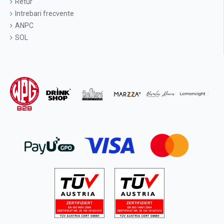
Retur
Intrebari frecvente
ANPC
SOL