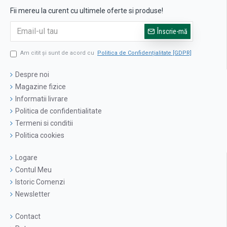
Fii mereu la curent cu ultimele oferte si produse!
Înscrie-mă
Am citit şi sunt de acord cu
Politica de Confidențialitate [GDPR]
Despre noi
Magazine fizice
Informatii livrare
Politica de confidentialitate
Termeni si conditii
Politica cookies
Logare
Contul Meu
Istoric Comenzi
Newsletter
Contact