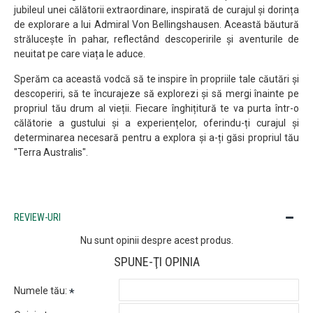
jubileul unei călătorii extraordinare, inspirată de curajul și dorința
de explorare a lui Admiral Von Bellingshausen. Această băutură
strălucește în pahar, reflectând descoperirile și aventurile de
neuitat pe care viața le aduce.
Sperăm ca această vodcă să te inspire în propriile tale căutări și
descoperiri, să te încurajeze să explorezi și să mergi înainte pe
propriul tău drum al vieții. Fiecare înghițitură te va purta într-o
călătorie a gustului și a experiențelor, oferindu-ți curajul și
determinarea necesară pentru a explora și a-ți găsi propriul tău
"Terra Australis".
REVIEW-URI
Nu sunt opinii despre acest produs.
SPUNE-ŢI OPINIA
Numele tău: