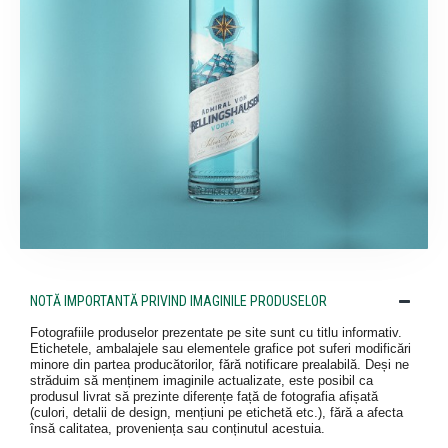
NOTĂ IMPORTANTĂ PRIVIND IMAGINILE PRODUSELOR
Fotografiile produselor prezentate pe site sunt cu titlu informativ.
Etichetele, ambalajele sau elementele grafice pot suferi modificări
minore din partea producătorilor, fără notificare prealabilă. Deși ne
străduim să menținem imaginile actualizate, este posibil ca
produsul livrat să prezinte diferențe față de fotografia afișată
(culori, detalii de design, mențiuni pe etichetă etc.), fără a afecta
însă calitatea, proveniența sau conținutul acestuia.