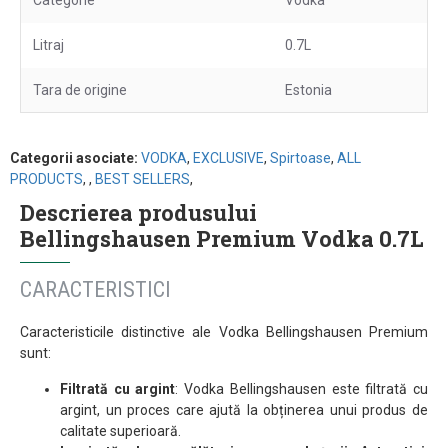
Categorie
Vodka
Litraj
0.7L
Tara de origine
Estonia
Categorii asociate:
VODKA
,
EXCLUSIVE
,
Spirtoase
,
ALL
PRODUCTS
,
,
BEST SELLERS
,
Descrierea produsului
Bellingshausen Premium Vodka 0.7L
CARACTERISTICI
Caracteristicile distinctive ale Vodka Bellingshausen Premium
sunt:
Filtrată cu argint
: Vodka Bellingshausen este filtrată cu
argint, un proces care ajută la obținerea unui produs de
calitate superioară.