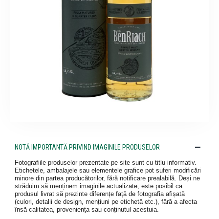
NOTĂ IMPORTANTĂ PRIVIND IMAGINILE PRODUSELOR
Fotografiile produselor prezentate pe site sunt cu titlu informativ.
Etichetele, ambalajele sau elementele grafice pot suferi modificări
minore din partea producătorilor, fără notificare prealabilă. Deși ne
străduim să menținem imaginile actualizate, este posibil ca
produsul livrat să prezinte diferențe față de fotografia afișată
(culori, detalii de design, mențiuni pe etichetă etc.), fără a afecta
însă calitatea, proveniența sau conținutul acestuia.