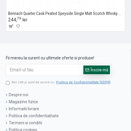
Benriach Quarter Cask Peated Speyside Single Malt Scotch Whisky 0.7L
79
244,
lei
Fii mereu la curent cu ultimele oferte si produse!
Înscrie-mă
Am citit şi sunt de acord cu
Politica de Confidențialitate [GDPR]
Despre noi
Magazine fizice
Informatii livrare
Politica de confidentialitate
Termeni si conditii
Politica cookies