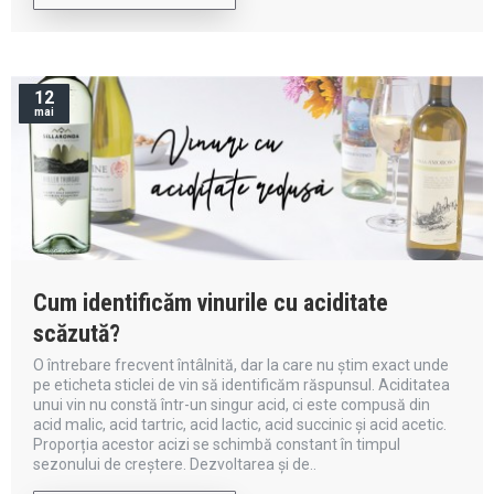
12
mai
Cum identificăm vinurile cu aciditate
scăzută?
O întrebare frecvent întâlnită, dar la care nu știm exact unde
pe eticheta sticlei de vin să identificăm răspunsul. Aciditatea
unui vin nu constă într-un singur acid, ci este compusă din
acid malic, acid tartric, acid lactic, acid succinic și acid acetic.
Proporția acestor acizi se schimbă constant în timpul
sezonului de creștere. Dezvoltarea și de..