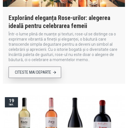
Explorând eleganța Rose-urilor: alegerea
ideală pentru celebrarea femeii
Într-o lume plină de nuanțe și texturi, rose-ul se distinge ca o
exprimare vibrantă a fineții și eleganței, o băutură care
transcende simpla degustare pentru a deveni un simbol al
celebrării și aprecierii. Cu o istorie bogată și o diversitate care
încântă paleta de gusturi, rose-ul nu este doar o alegere de
băutură, ci o celebrare a momentelor memo..
CITESTE MAI DEPARTE
19
ian.