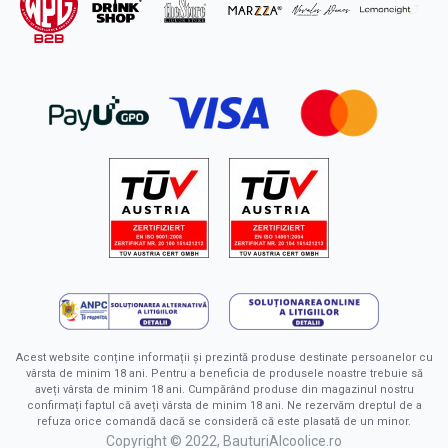
Acest website conține informații și prezintă produse destinate persoanelor cu
vârsta de minim 18 ani. Pentru a beneficia de produsele noastre trebuie să
aveți vârsta de minim 18 ani. Cumpărând produse din magazinul nostru
confirmați faptul că aveți vârsta de minim 18 ani. Ne rezervăm dreptul de a
refuza orice comandă dacă se consideră că este plasată de un minor.
Copyright © 2022, BauturiAlcoolice.ro