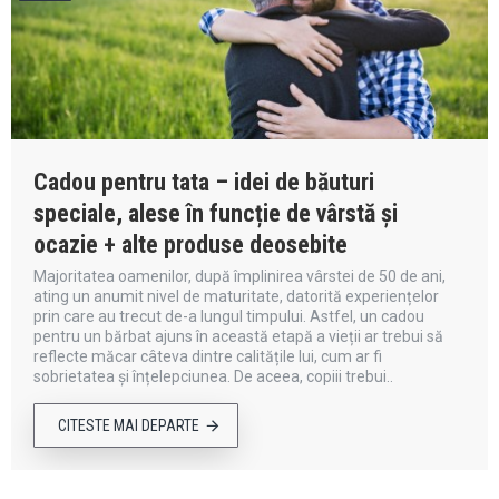
Cadou pentru tata – idei de băuturi
speciale, alese în funcție de vârstă și
ocazie + alte produse deosebite
Majoritatea oamenilor, după împlinirea vârstei de 50 de ani,
ating un anumit nivel de maturitate, datorită experiențelor
prin care au trecut de-a lungul timpului. Astfel, un cadou
pentru un bărbat ajuns în această etapă a vieții ar trebui să
reflecte măcar câteva dintre calitățile lui, cum ar fi
sobrietatea și înțelepciunea. De aceea, copiii trebui..
CITESTE MAI DEPARTE