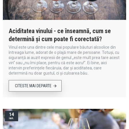
Aciditatea vinului - ce înseamnă, cum se
determină și cum poate fi corectată?
Vinul este una dintre cele mai populare băuturi alcoolice din
întreaga lume, adorat de o plajă mare de persoane. Totuși, cu
siguranță ai auzit expresii de genul „este mult prea tare acest
vin” sau „nu îmi place, pentru că este acru!”. Ei bine, aici
intervin preferințele fiecăruia, dar și aciditatea, care
determină nu doar gustul, ci și culoarea bău..
CITESTE MAI DEPARTE
14
ian.