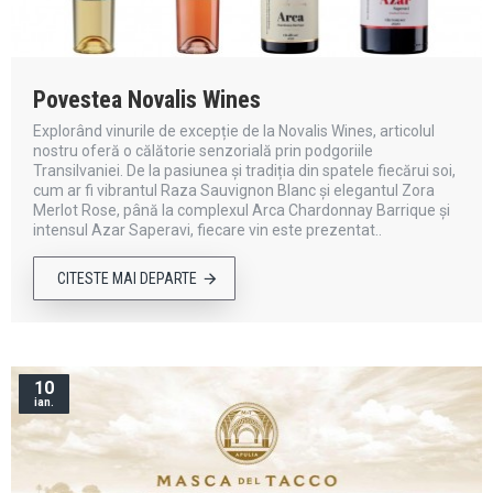
Povestea Novalis Wines
Explorând vinurile de excepție de la Novalis Wines, articolul
nostru oferă o călătorie senzorială prin podgoriile
Transilvaniei. De la pasiunea și tradiția din spatele fiecărui soi,
cum ar fi vibrantul Raza Sauvignon Blanc și elegantul Zora
Merlot Rose, până la complexul Arca Chardonnay Barrique și
intensul Azar Saperavi, fiecare vin este prezentat..
CITESTE MAI DEPARTE
10
ian.