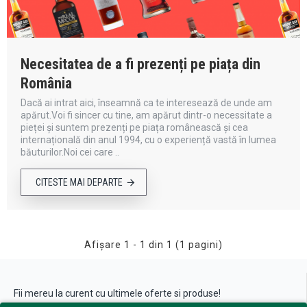
Necesitatea de a fi prezenți pe piața din
România
Dacă ai intrat aici, înseamnă ca te interesează de unde am
apărut.Voi fi sincer cu tine, am apărut dintr-o necessitate a
pieței și suntem prezenți pe piața românească și cea
internațională din anul 1994, cu o experiență vastă în lumea
băuturilor.Noi cei care ..
CITESTE MAI DEPARTE
Afişare 1 - 1 din 1 (1 pagini)
Fii mereu la curent cu ultimele oferte si produse!