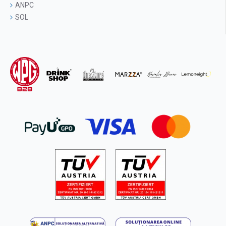
ANPC
SOL