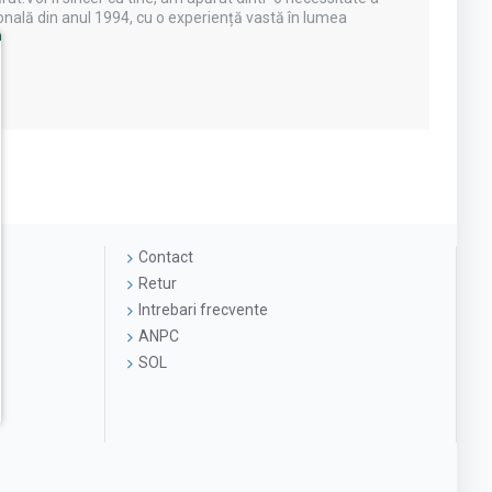
onală din anul 1994, cu o experiență vastă în lumea
Contact
Retur
Intrebari frecvente
ANPC
SOL