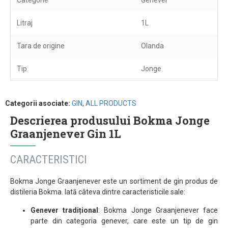
Categorie
Genever
Litraj
1L
Tara de origine
Olanda
Tip
Jonge
Categorii asociate:
GIN
,
ALL PRODUCTS
Descrierea produsului Bokma Jonge
Graanjenever Gin 1L
CARACTERISTICI
Bokma Jonge Graanjenever este un sortiment de gin produs de
distileria Bokma.
Iată câteva dintre caracteristicile sale:
Genever tradițional
: Bokma Jonge Graanjenever face
parte din categoria genever, care este un tip de gin