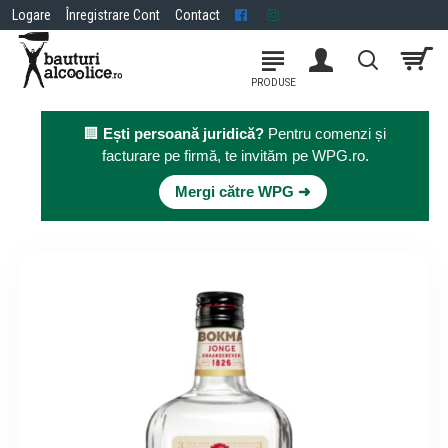
Logare
Înregistrare Cont
Contact
🏢
Ești persoană juridică?
Pentru comenzi și
facturare pe firmă, te invităm pe WPG.ro.
×
Mergi către WPG ➜