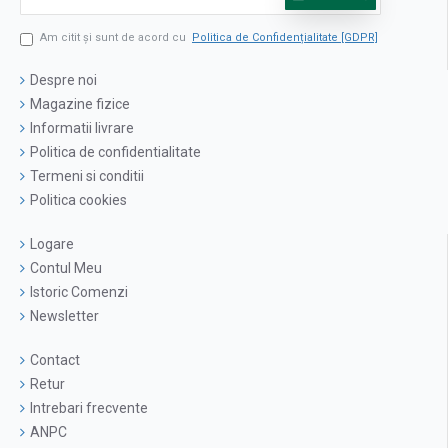
Am citit şi sunt de acord cu
Politica de Confidențialitate [GDPR]
Despre noi
Magazine fizice
Informatii livrare
Politica de confidentialitate
Termeni si conditii
Politica cookies
Logare
Contul Meu
Istoric Comenzi
Newsletter
Contact
Retur
Intrebari frecvente
ANPC