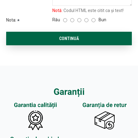
Notă:
Codul HTML este citit ca şi text!
Rău
Bun
Nota:
CONTINUĂ