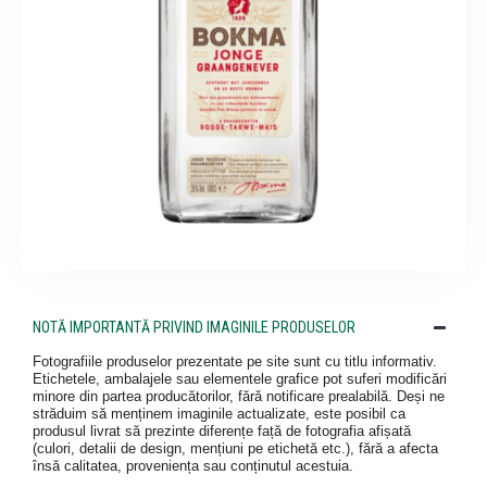
NOTĂ IMPORTANTĂ PRIVIND IMAGINILE PRODUSELOR
Fotografiile produselor prezentate pe site sunt cu titlu informativ.
Etichetele, ambalajele sau elementele grafice pot suferi modificări
minore din partea producătorilor, fără notificare prealabilă. Deși ne
străduim să menținem imaginile actualizate, este posibil ca
produsul livrat să prezinte diferențe față de fotografia afișată
(culori, detalii de design, mențiuni pe etichetă etc.), fără a afecta
însă calitatea, proveniența sau conținutul acestuia.