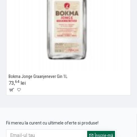
Bokma Jonge Graanjenever Gin 1L
64
73,
lei
Fii mereu la curent cu ultimele oferte si produse!
Înscrie-mă