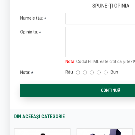
SPUNE-ŢI OPINIA
Numele tău:
Opinia ta:
Notă:
Codul HTML este citit ca şi text!
Rău
Bun
Nota:
CONTINUĂ
DIN ACEEAȘI CATEGORIE