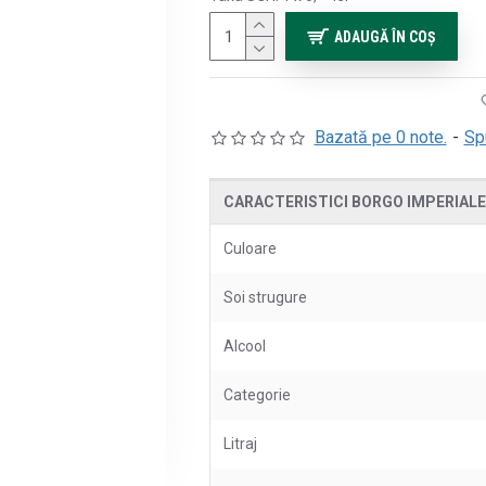
ADAUGĂ ÎN COŞ
Bazată pe 0 note.
-
Sp
CARACTERISTICI BORGO IMPERIALE
Culoare
Soi strugure
Alcool
Categorie
Litraj