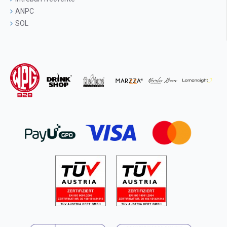
ANPC
SOL