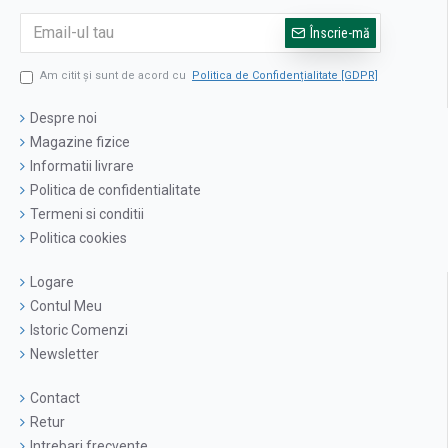
Înscrie-mă
Am citit şi sunt de acord cu
Politica de Confidențialitate [GDPR]
Despre noi
Magazine fizice
Informatii livrare
Politica de confidentialitate
Termeni si conditii
Politica cookies
Logare
Contul Meu
Istoric Comenzi
Newsletter
Contact
Retur
Intrebari frecvente