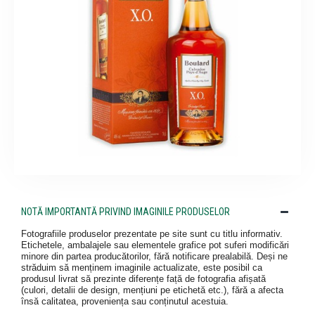
NOTĂ IMPORTANTĂ PRIVIND IMAGINILE PRODUSELOR
Fotografiile produselor prezentate pe site sunt cu titlu informativ.
Etichetele, ambalajele sau elementele grafice pot suferi modificări
minore din partea producătorilor, fără notificare prealabilă. Deși ne
străduim să menținem imaginile actualizate, este posibil ca
produsul livrat să prezinte diferențe față de fotografia afișată
(culori, detalii de design, mențiuni pe etichetă etc.), fără a afecta
însă calitatea, proveniența sau conținutul acestuia.