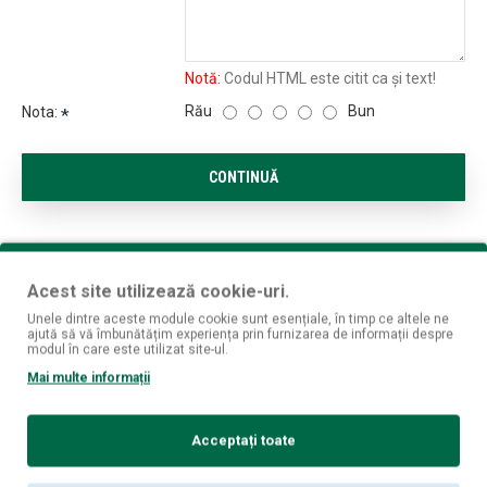
Notă:
Codul HTML este citit ca şi text!
Rău
Bun
Nota:
CONTINUĂ
Acest site utilizează cookie-uri.
Unele dintre aceste module cookie sunt esențiale, în timp ce altele ne
ajută să vă îmbunătățim experiența prin furnizarea de informații despre
modul în care este utilizat site-ul.
Mai multe informații
Acceptați toate