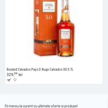
Boulard Calvados Pays D`Auge Calvados XO 0.7L
99
329,
lei
Fii mereu la curent cu ultimele oferte si produse!