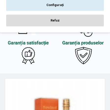
Configurați
Refuz