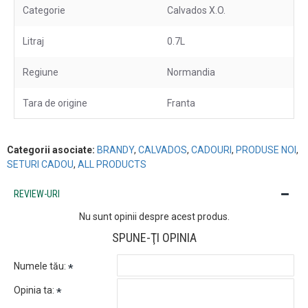
Categorie
Calvados X.O.
Litraj
0.7L
Regiune
Normandia
Tara de origine
Franta
Categorii asociate:
BRANDY
,
CALVADOS
,
CADOURI
,
PRODUSE NOI
,
SETURI CADOU
,
ALL PRODUCTS
REVIEW-URI
Nu sunt opinii despre acest produs.
SPUNE-ŢI OPINIA
Numele tău:
Opinia ta: