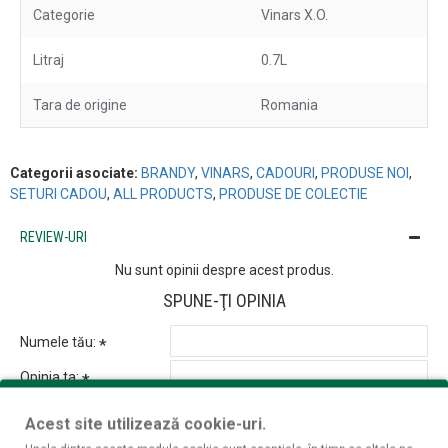
Categorie
Vinars X.O.
Litraj
0.7L
Tara de origine
Romania
Categorii asociate:
BRANDY
,
VINARS
,
CADOURI
,
PRODUSE NOI
,
SETURI CADOU
,
ALL PRODUCTS
,
PRODUSE DE COLECTIE
REVIEW-URI
Nu sunt opinii despre acest produs.
SPUNE-ŢI OPINIA
Numele tău:
Opinia ta:
Acest site utilizează cookie-uri.