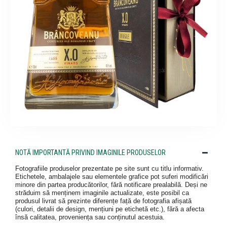
NOTĂ IMPORTANTĂ PRIVIND IMAGINILE PRODUSELOR
Fotografiile produselor prezentate pe site sunt cu titlu informativ.
Etichetele, ambalajele sau elementele grafice pot suferi modificări
minore din partea producătorilor, fără notificare prealabilă. Deși ne
străduim să menținem imaginile actualizate, este posibil ca
produsul livrat să prezinte diferențe față de fotografia afișată
(culori, detalii de design, mențiuni pe etichetă etc.), fără a afecta
însă calitatea, proveniența sau conținutul acestuia.