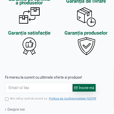
Fii mereu la curent cu ultimele oferte si produse!
Înscrie-mă
Am citit şi sunt de acord cu
Politica de Confidențialitate [GDPR]
Despre noi