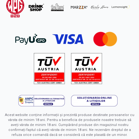
Acest website conține informații și prezintă produse destinate persoanelor cu
vârsta de minim 18 ani. Pentru a beneficia de produsele noastre trebuie să
aveți vârsta de minim 18 ani. Cumpărând produse din magazinul nostru
confirmați faptul că aveți vârsta de minim 18 ani. Ne rezervăm dreptul de a
refuza orice comandă dacă se consideră că este plasată de un minor.