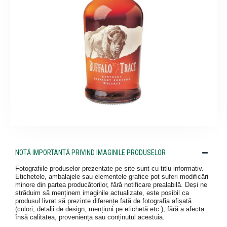
NOTĂ IMPORTANTĂ PRIVIND IMAGINILE PRODUSELOR
Fotografiile produselor prezentate pe site sunt cu titlu informativ.
Etichetele, ambalajele sau elementele grafice pot suferi modificări
minore din partea producătorilor, fără notificare prealabilă. Deși ne
străduim să menținem imaginile actualizate, este posibil ca
produsul livrat să prezinte diferențe față de fotografia afișată
(culori, detalii de design, mențiuni pe etichetă etc.), fără a afecta
însă calitatea, proveniența sau conținutul acestuia.