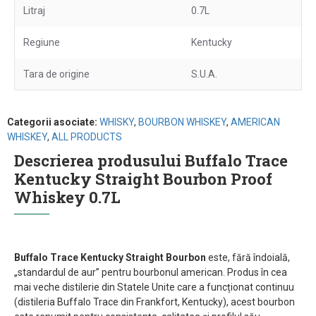
Litraj
0.7L
Regiune
Kentucky
Tara de origine
S.U.A.
Categorii asociate:
WHISKY
,
BOURBON WHISKEY
,
AMERICAN
WHISKEY
,
ALL PRODUCTS
Descrierea produsului Buffalo Trace
Kentucky Straight Bourbon Proof
Whiskey 0.7L
Buffalo Trace Kentucky Straight Bourbon
este, fără îndoială,
„standardul de aur” pentru bourbonul american. Produs în cea
mai veche distilerie din Statele Unite care a funcționat continuu
(distileria Buffalo Trace din Frankfort, Kentucky), acest bourbon