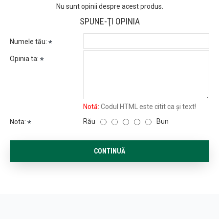
Nu sunt opinii despre acest produs.
SPUNE-ŢI OPINIA
Numele tău:
Opinia ta:
Notă:
Codul HTML este citit ca şi text!
Rău
Bun
Nota:
CONTINUĂ