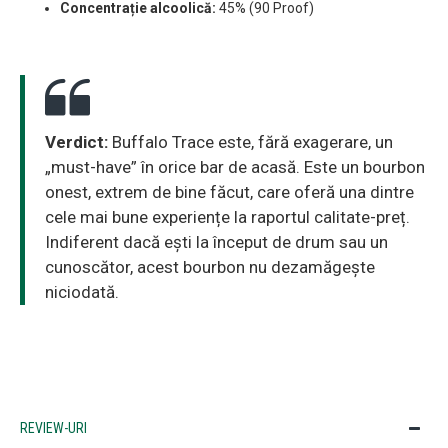
Concentrație alcoolică:
45% (90 Proof)
Verdict:
Buffalo Trace este, fără exagerare, un
„must-have” în orice bar de acasă. Este un bourbon
onest, extrem de bine făcut, care oferă una dintre
cele mai bune experiențe la raportul calitate-preț.
Indiferent dacă ești la început de drum sau un
cunoscător, acest bourbon nu dezamăgește
niciodată.
REVIEW-URI