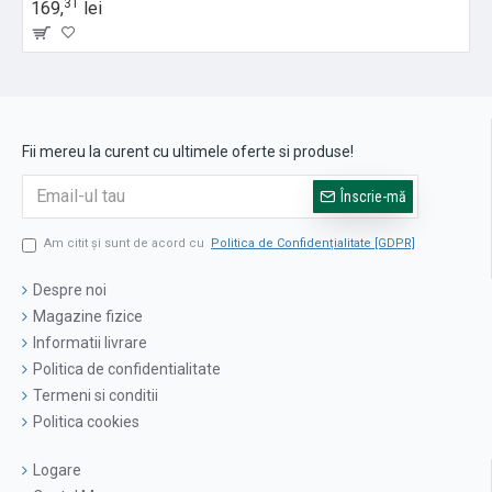
31
169,
lei
Fii mereu la curent cu ultimele oferte si produse!
Înscrie-mă
Am citit şi sunt de acord cu
Politica de Confidențialitate [GDPR]
Despre noi
Magazine fizice
Informatii livrare
Politica de confidentialitate
Termeni si conditii
Politica cookies
Logare