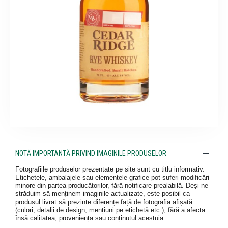
NOTĂ IMPORTANTĂ PRIVIND IMAGINILE PRODUSELOR
Fotografiile produselor prezentate pe site sunt cu titlu informativ.
Etichetele, ambalajele sau elementele grafice pot suferi modificări
minore din partea producătorilor, fără notificare prealabilă. Deși ne
străduim să menținem imaginile actualizate, este posibil ca
produsul livrat să prezinte diferențe față de fotografia afișată
(culori, detalii de design, mențiuni pe etichetă etc.), fără a afecta
însă calitatea, proveniența sau conținutul acestuia.