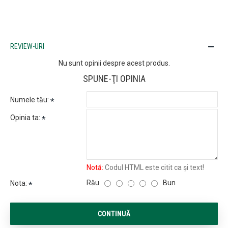
REVIEW-URI
Nu sunt opinii despre acest produs.
SPUNE-ŢI OPINIA
Numele tău:
Opinia ta:
Notă:
Codul HTML este citit ca şi text!
Rău
Bun
Nota:
CONTINUĂ