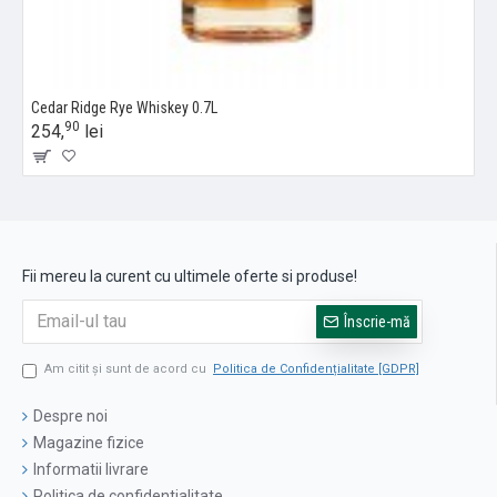
Cedar Ridge Rye Whiskey 0.7L
90
254,
lei
Fii mereu la curent cu ultimele oferte si produse!
Înscrie-mă
Am citit şi sunt de acord cu
Politica de Confidențialitate [GDPR]
Despre noi
Magazine fizice
Informatii livrare
Politica de confidentialitate