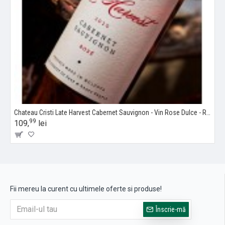
Chateau Cristi Late Harvest Cabernet Sauvignon - Vin Rose Dulce - Republica Moldova - 0.5L
99
109,
lei
Fii mereu la curent cu ultimele oferte si produse!
Înscrie-mă