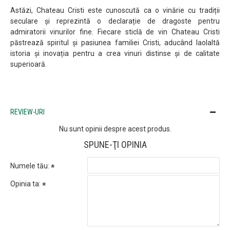
Astăzi, Chateau Cristi este cunoscută ca o vinărie cu tradiții
seculare și reprezintă o declarație de dragoste pentru
admiratorii vinurilor fine. Fiecare sticlă de vin Chateau Cristi
păstrează spiritul și pasiunea familiei Cristi, aducând laolaltă
istoria și inovația pentru a crea vinuri distinse și de calitate
superioară.
REVIEW-URI
Nu sunt opinii despre acest produs.
SPUNE-ŢI OPINIA
Numele tău:
Opinia ta: