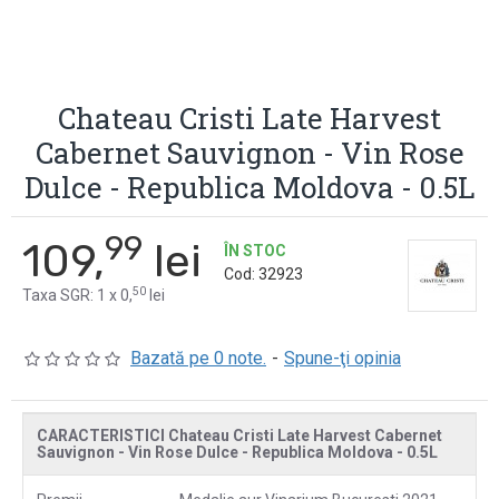
Chateau Cristi Late Harvest
Cabernet Sauvignon - Vin Rose
Dulce - Republica Moldova - 0.5L
99
109,
lei
ÎN STOC
Cod:
32923
50
Taxa SGR: 1 x 0,
lei
Bazată pe 0 note.
-
Spune-ţi opinia
CARACTERISTICI Chateau Cristi Late Harvest Cabernet
Sauvignon - Vin Rose Dulce - Republica Moldova - 0.5L