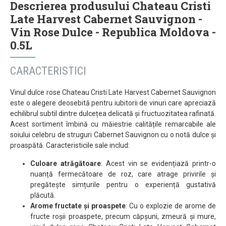
Descrierea produsului Chateau Cristi
Late Harvest Cabernet Sauvignon -
Vin Rose Dulce - Republica Moldova -
0.5L
CARACTERISTICI
Vinul dulce rose Chateau Cristi Late Harvest Cabernet Sauvignon
este o alegere deosebită pentru iubitorii de vinuri care apreciază
echilibrul subtil dintre dulcețea delicată și fructuozitatea rafinată.
Acest sortiment îmbină cu măiestrie calitățile remarcabile ale
soiului celebru de struguri Cabernet Sauvignon cu o notă dulce și
proaspătă. Caracteristicile sale includ:
Culoare atrăgătoare
: Acest vin se evidențiază printr-o
nuanță fermecătoare de roz, care atrage privirile și
pregătește simțurile pentru o experiență gustativă
plăcută.
Arome fructate și proaspete
: Cu o explozie de arome de
fructe roșii proaspete, precum căpșuni, zmeură și mure,