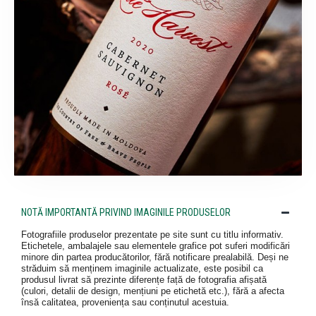
NOTĂ IMPORTANTĂ PRIVIND IMAGINILE PRODUSELOR
Fotografiile produselor prezentate pe site sunt cu titlu informativ.
Etichetele, ambalajele sau elementele grafice pot suferi modificări
minore din partea producătorilor, fără notificare prealabilă. Deși ne
străduim să menținem imaginile actualizate, este posibil ca
produsul livrat să prezinte diferențe față de fotografia afișată
(culori, detalii de design, mențiuni pe etichetă etc.), fără a afecta
însă calitatea, proveniența sau conținutul acestuia.