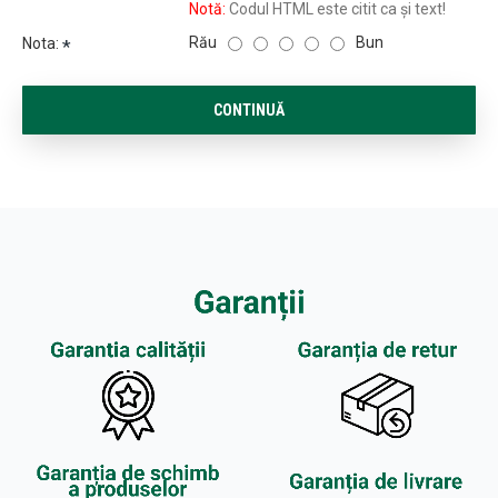
Notă:
Codul HTML este citit ca şi text!
Rău
Bun
Nota:
CONTINUĂ