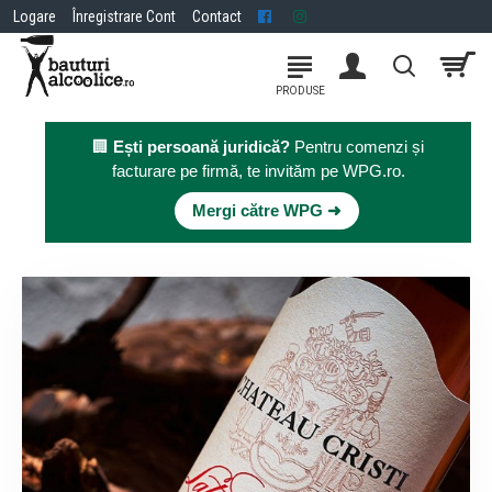
Logare
Înregistrare Cont
Contact
🏢
Ești persoană juridică?
Pentru comenzi și
facturare pe firmă, te invităm pe WPG.ro.
×
Mergi către WPG ➜