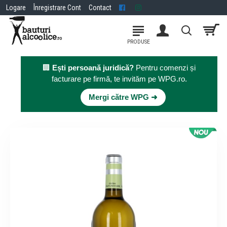
Logare
Înregistrare Cont
Contact
🏢
Ești persoană juridică?
Pentru comenzi și
facturare pe firmă, te invităm pe WPG.ro.
×
Mergi către WPG ➜