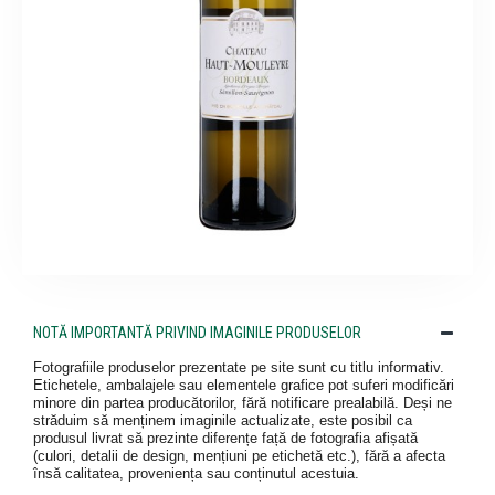
NOTĂ IMPORTANTĂ PRIVIND IMAGINILE PRODUSELOR
Fotografiile produselor prezentate pe site sunt cu titlu informativ.
Etichetele, ambalajele sau elementele grafice pot suferi modificări
minore din partea producătorilor, fără notificare prealabilă. Deși ne
străduim să menținem imaginile actualizate, este posibil ca
produsul livrat să prezinte diferențe față de fotografia afișată
(culori, detalii de design, mențiuni pe etichetă etc.), fără a afecta
însă calitatea, proveniența sau conținutul acestuia.