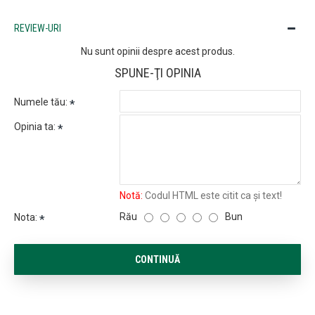
REVIEW-URI
Nu sunt opinii despre acest produs.
SPUNE-ŢI OPINIA
Numele tău:
Opinia ta:
Notă:
Codul HTML este citit ca şi text!
Rău
Bun
Nota:
CONTINUĂ