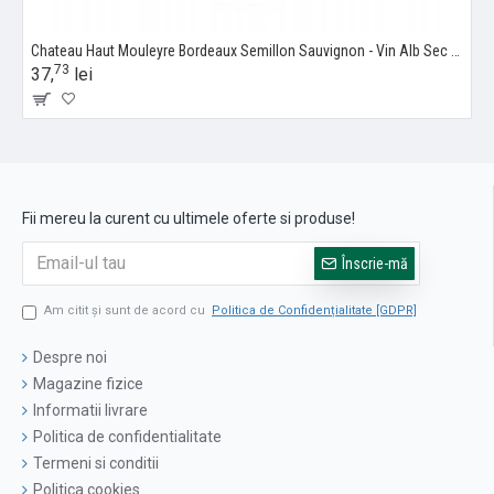
Chateau Haut Mouleyre Bordeaux Semillon Sauvignon - Vin Alb Sec - Franta - 0.75L
73
37,
lei
Fii mereu la curent cu ultimele oferte si produse!
Înscrie-mă
Am citit şi sunt de acord cu
Politica de Confidențialitate [GDPR]
Despre noi
Magazine fizice
Informatii livrare
Politica de confidentialitate
Termeni si conditii
Politica cookies