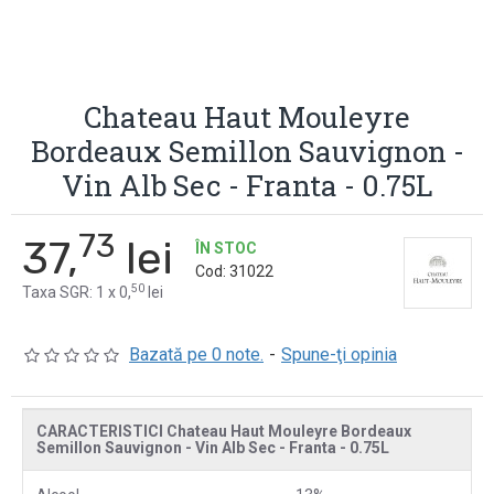
Chateau Haut Mouleyre
Bordeaux Semillon Sauvignon -
Vin Alb Sec - Franta - 0.75L
73
37,
lei
ÎN STOC
Cod:
31022
50
Taxa SGR: 1 x 0,
lei
Bazată pe 0 note.
-
Spune-ţi opinia
CARACTERISTICI Chateau Haut Mouleyre Bordeaux
Semillon Sauvignon - Vin Alb Sec - Franta - 0.75L