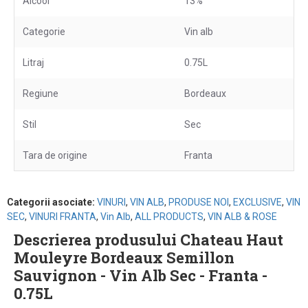
Alcool
13%
Categorie
Vin alb
Litraj
0.75L
Regiune
Bordeaux
Stil
Sec
Tara de origine
Franta
Categorii asociate:
VINURI
,
VIN ALB
,
PRODUSE NOI
,
EXCLUSIVE
,
VIN
SEC
,
VINURI FRANTA
,
Vin Alb
,
ALL PRODUCTS
,
VIN ALB & ROSE
Descrierea produsului Chateau Haut
Mouleyre Bordeaux Semillon
Sauvignon - Vin Alb Sec - Franta -
0.75L