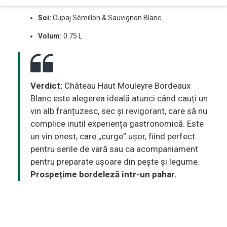
Soi:
Cupaj Sémillon & Sauvignon Blanc
Volum:
0.75 L
Verdict:
Château Haut Mouleyre Bordeaux
Blanc este alegerea ideală atunci când cauți un
vin alb franțuzesc, sec și revigorant, care să nu
complice inutil experiența gastronomică. Este
un vin onest, care „curge” ușor, fiind perfect
pentru serile de vară sau ca acompaniament
pentru preparate ușoare din pește și legume.
Prospețime bordeleză într-un pahar.