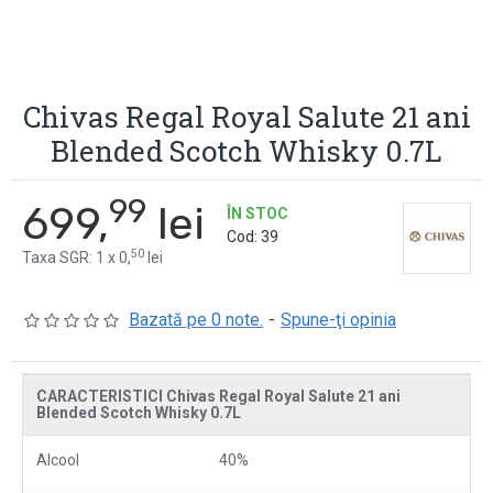
Chivas Regal Royal Salute 21 ani
Blended Scotch Whisky 0.7L
99
699,
lei
ÎN STOC
Cod:
39
50
Taxa SGR: 1 x 0,
lei
Bazată pe 0 note.
-
Spune-ţi opinia
CARACTERISTICI Chivas Regal Royal Salute 21 ani
Blended Scotch Whisky 0.7L
Alcool
40%