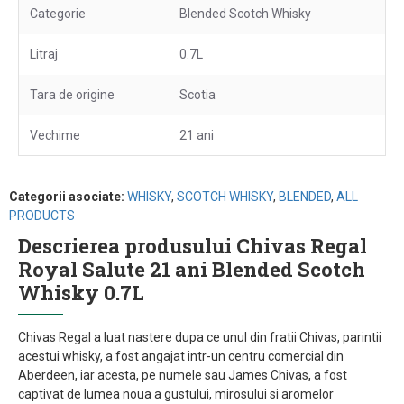
Categorie
Blended Scotch Whisky
Litraj
0.7L
Tara de origine
Scotia
Vechime
21 ani
Categorii asociate:
WHISKY
,
SCOTCH WHISKY
,
BLENDED
,
ALL
PRODUCTS
Descrierea produsului Chivas Regal
Royal Salute 21 ani Blended Scotch
Whisky 0.7L
Chivas Regal a luat nastere dupa ce unul din fratii Chivas, parintii
acestui whisky, a fost angajat intr-un centru comercial din
Aberdeen, iar acesta, pe numele sau James Chivas, a fost
captivat de lumea noua a gustului, mirosului si aromelor