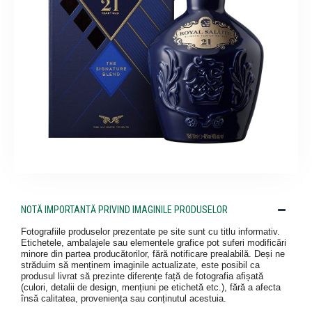
NOTĂ IMPORTANTĂ PRIVIND IMAGINILE PRODUSELOR
Fotografiile produselor prezentate pe site sunt cu titlu informativ.
Etichetele, ambalajele sau elementele grafice pot suferi modificări
minore din partea producătorilor, fără notificare prealabilă. Deși ne
străduim să menținem imaginile actualizate, este posibil ca
produsul livrat să prezinte diferențe față de fotografia afișată
(culori, detalii de design, mențiuni pe etichetă etc.), fără a afecta
însă calitatea, proveniența sau conținutul acestuia.