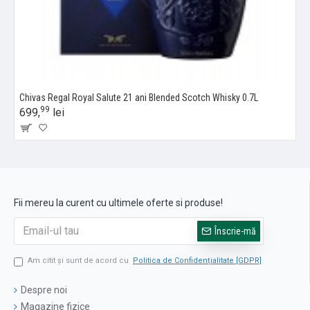
Chivas Regal Royal Salute 21 ani Blended Scotch Whisky 0.7L
99
699,
lei
Fii mereu la curent cu ultimele oferte si produse!
Înscrie-mă
Am citit şi sunt de acord cu
Politica de Confidențialitate [GDPR]
Despre noi
Magazine fizice