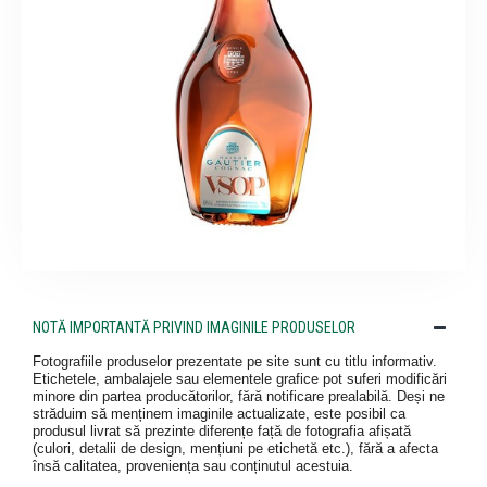
NOTĂ IMPORTANTĂ PRIVIND IMAGINILE PRODUSELOR
Fotografiile produselor prezentate pe site sunt cu titlu informativ.
Etichetele, ambalajele sau elementele grafice pot suferi modificări
minore din partea producătorilor, fără notificare prealabilă. Deși ne
străduim să menținem imaginile actualizate, este posibil ca
produsul livrat să prezinte diferențe față de fotografia afișată
(culori, detalii de design, mențiuni pe etichetă etc.), fără a afecta
însă calitatea, proveniența sau conținutul acestuia.