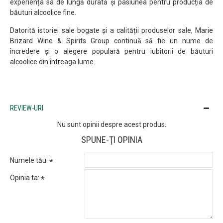
experiența sa de lungă durată și pasiunea pentru producția de
băuturi alcoolice fine.
Datorită istoriei sale bogate și a calității produselor sale, Marie
Brizard Wine & Spirits Group continuă să fie un nume de
încredere și o alegere populară pentru iubitorii de băuturi
alcoolice din întreaga lume.
REVIEW-URI
Nu sunt opinii despre acest produs.
SPUNE-ŢI OPINIA
Numele tău:
Opinia ta: