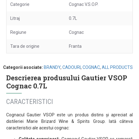
Categorie
Cognac V.S.O.P.
Litraj
0.7L
Regiune
Cognac
Tara de origine
Franta
Categorii asociate:
BRANDY
,
CADOURI
,
COGNAC
,
ALL PRODUCTS
Descrierea produsului Gautier VSOP
Cognac 0.7L
CARACTERISTICI
Cognacul Gautier VSOP este un produs distins și apreciat al
distileriei Marie Brizard Wine & Spirits Group. Iată câteva
caracteristici ale acestui cognac: