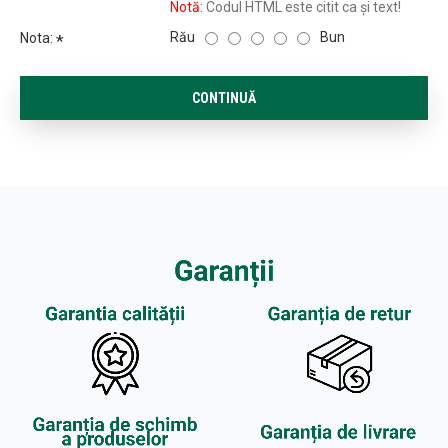
Notă:
Codul HTML este citit ca şi text!
Rău
Bun
Nota:
CONTINUĂ