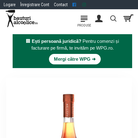
Logare
Înregistrare Cont
Contact
🏢
Ești persoană juridică?
Pentru comenzi și
facturare pe firmă, te invităm pe WPG.ro.
×
Mergi către WPG ➜