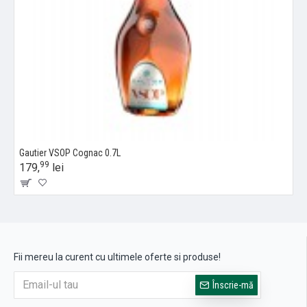
Gautier VSOP Cognac 0.7L
99
179,
lei
Fii mereu la curent cu ultimele oferte si produse!
Înscrie-mă