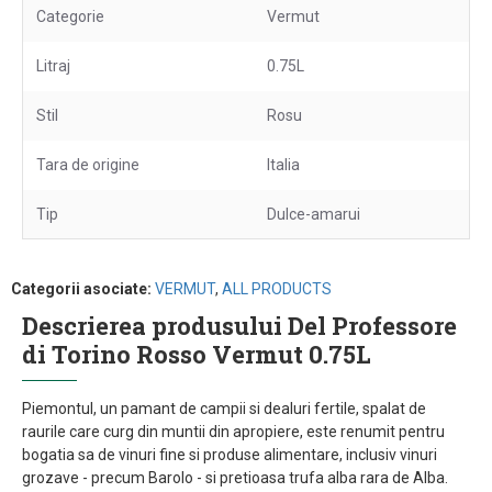
Categorie
Vermut
Litraj
0.75L
Stil
Rosu
Tara de origine
Italia
Tip
Dulce-amarui
Categorii asociate:
VERMUT
,
ALL PRODUCTS
Descrierea produsului Del Professore
di Torino Rosso Vermut 0.75L
Piemontul, un pamant de campii si dealuri fertile, spalat de
raurile care curg din muntii din apropiere, este renumit pentru
bogatia sa de vinuri fine si produse alimentare, inclusiv vinuri
grozave - precum Barolo - si pretioasa trufa alba rara de Alba.