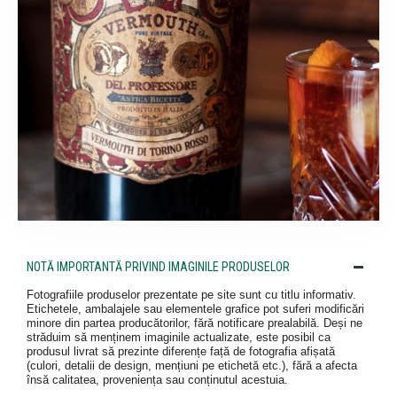
NOTĂ IMPORTANTĂ PRIVIND IMAGINILE PRODUSELOR
Fotografiile produselor prezentate pe site sunt cu titlu informativ.
Etichetele, ambalajele sau elementele grafice pot suferi modificări
minore din partea producătorilor, fără notificare prealabilă. Deși ne
străduim să menținem imaginile actualizate, este posibil ca
produsul livrat să prezinte diferențe față de fotografia afișată
(culori, detalii de design, mențiuni pe etichetă etc.), fără a afecta
însă calitatea, proveniența sau conținutul acestuia.