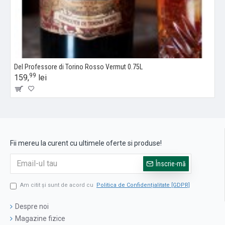
Del Professore di Torino Rosso Vermut 0.75L
99
159,
lei
Fii mereu la curent cu ultimele oferte si produse!
Înscrie-mă
Am citit şi sunt de acord cu
Politica de Confidențialitate [GDPR]
Despre noi
Magazine fizice