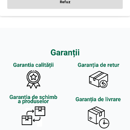
Refuz
CONTINUĂ