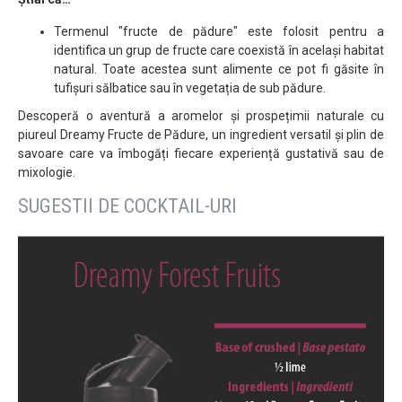
Termenul "fructe de pădure" este folosit pentru a
identifica un grup de fructe care coexistă în același habitat
natural. Toate acestea sunt alimente ce pot fi găsite în
tufișuri sălbatice sau în vegetația de sub pădure.
Descoperă o aventură a aromelor și prospețimii naturale cu
piureul Dreamy Fructe de Pădure, un ingredient versatil și plin de
savoare care va îmbogăți fiecare experiență gustativă sau de
mixologie.
SUGESTII DE COCKTAIL-URI