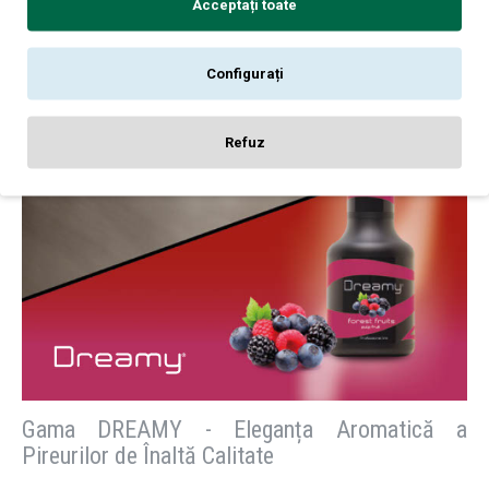
Acceptați toate
Configurați
Refuz
Gama DREAMY - Eleganța Aromatică a
Pireurilor de Înaltă Calitate