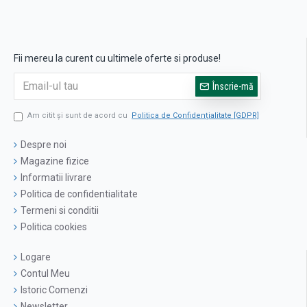
Fii mereu la curent cu ultimele oferte si produse!
Înscrie-mă
Am citit şi sunt de acord cu
Politica de Confidențialitate [GDPR]
Despre noi
Magazine fizice
Informatii livrare
Politica de confidentialitate
Termeni si conditii
Politica cookies
Logare
Contul Meu
Istoric Comenzi
Newsletter