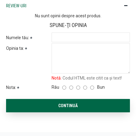
REVIEW-URI
Nu sunt opinii despre acest produs.
SPUNE-ŢI OPINIA
Numele tău:
Opinia ta:
Notă:
Codul HTML este citit ca şi text!
Rău
Bun
Nota:
CONTINUĂ