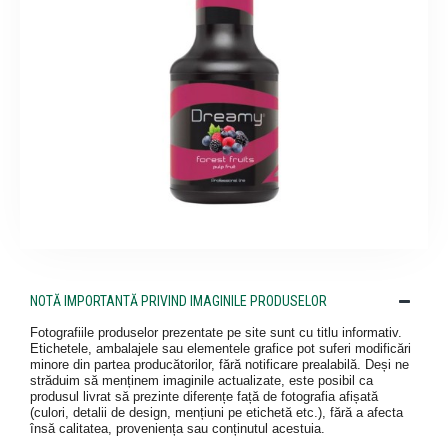
NOTĂ IMPORTANTĂ PRIVIND IMAGINILE PRODUSELOR
Fotografiile produselor prezentate pe site sunt cu titlu informativ.
Etichetele, ambalajele sau elementele grafice pot suferi modificări
minore din partea producătorilor, fără notificare prealabilă. Deși ne
străduim să menținem imaginile actualizate, este posibil ca
produsul livrat să prezinte diferențe față de fotografia afișată
(culori, detalii de design, mențiuni pe etichetă etc.), fără a afecta
însă calitatea, proveniența sau conținutul acestuia.