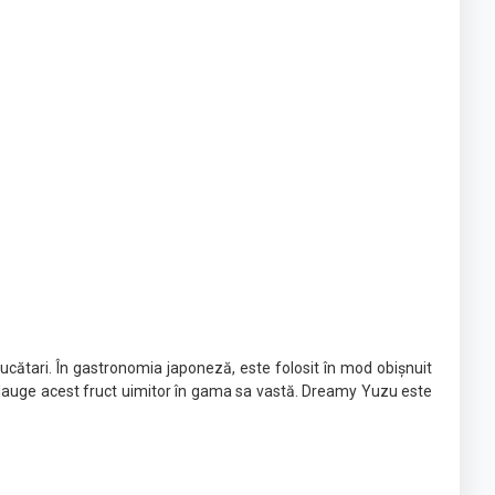
ucătari. În gastronomia japoneză, este folosit în mod obișnuit
 nu adauge acest fruct uimitor în gama sa vastă. Dreamy Yuzu este