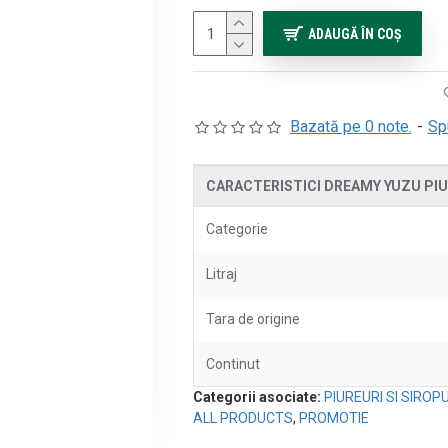
ADAUGĂ ÎN COŞ
Bazată pe 0 note.
-
Sp
CARACTERISTICI DREAMY YUZU PIU
Categorie
Litraj
Tara de origine
Continut
Categorii asociate:
PIUREURI SI SIROPU
ALL PRODUCTS
,
PROMOTIE