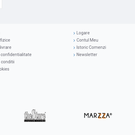
i
Logare
fizice
Contul Meu
livrare
Istoric Comenzi
 confidentialitate
Newsletter
conditii
ookies