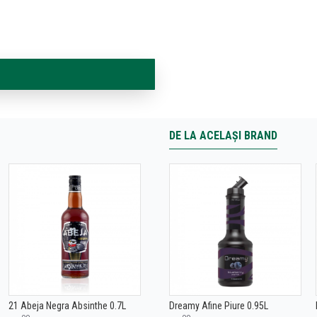
DE LA ACELAȘI BRAND
21 Abeja Negra Absinthe 0.7L
Dreamy Afine Piure 0.95L