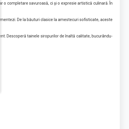
o completare savuroasă, ci și o expresie artistică culinară. În
imentezi. De la băuturi clasice la amestecuri sofisticate, aceste
nt. Descoperă tainele siropurilor de înaltă calitate, bucurându-