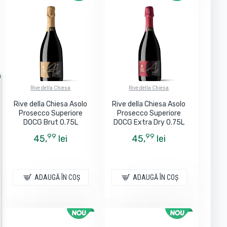
Rive della Chiesa
Rive della Chiesa
Rive della Chiesa Asolo
Rive della Chiesa Asolo
Prosecco Superiore
Prosecco Superiore
DOCG Brut 0.75L
DOCG Extra Dry 0.75L
99
99
45,
lei
45,
lei
ADAUGĂ ÎN COŞ
ADAUGĂ ÎN COŞ