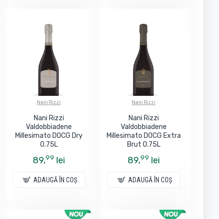
Nani Rizzi
Nani Rizzi
Nani Rizzi
Nani Rizzi
Valdobbiadene
Valdobbiadene
Millesimato DOCG Dry
Millesimato DOCG Extra
0.75L
Brut 0.75L
99
99
89,
lei
89,
lei
ADAUGĂ ÎN COŞ
ADAUGĂ ÎN COŞ