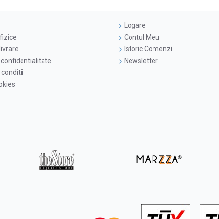
i
Logare
fizice
Contul Meu
livrare
Istoric Comenzi
 confidentialitate
Newsletter
conditii
ookies