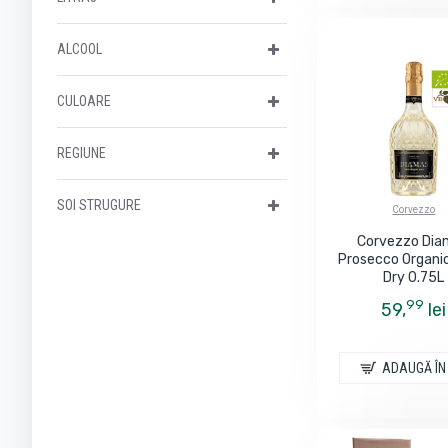
ALCOOL
CULOARE
REGIUNE
SOI STRUGURE
Corvezzo
Corvezzo Dia
Prosecco Organi
Dry 0.75L
99
59,
lei
ADAUGĂ ÎN