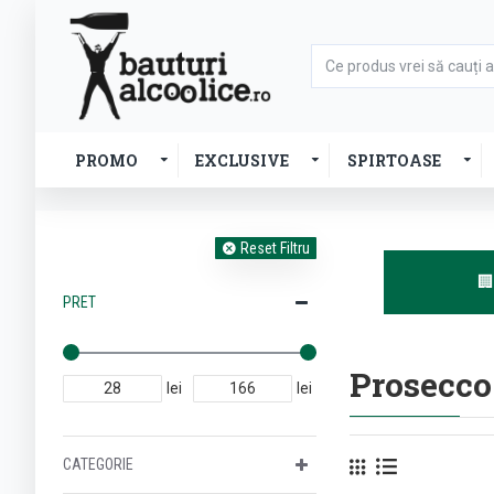
PROMO
EXCLUSIVE
SPIRTOASE
Reset Filtru

PRET
Prosecco
lei
lei
CATEGORIE