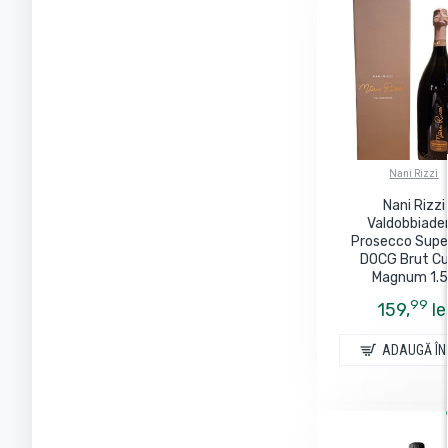
Nani Rizzi
Nani Rizzi
Valdobbiade
Prosecco Supe
DOCG Brut Cu
Magnum 1.5
99
159,
le
ADAUGĂ ÎN