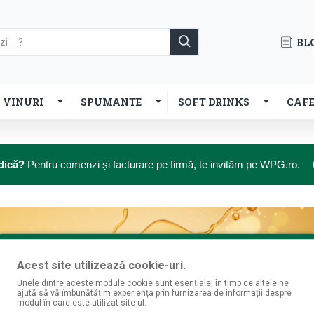
BL
VINURI
SPUMANTE
SOFT DRINKS
CAF
dică?
Pentru comenzi și facturare pe firmă, te invităm pe WPG.ro.
Acest site utilizează cookie-uri.
Unele dintre aceste module cookie sunt esențiale, în timp ce altele ne
ajută să vă îmbunătățim experiența prin furnizarea de informații despre
modul în care este utilizat site-ul.