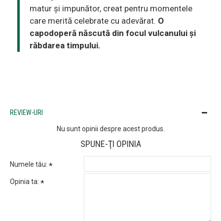
matur și impunător, creat pentru momentele
care merită celebrate cu adevărat.
O
capodoperă născută din focul vulcanului și
răbdarea timpului.
REVIEW-URI
Nu sunt opinii despre acest produs.
SPUNE-ŢI OPINIA
Numele tău:
Opinia ta: