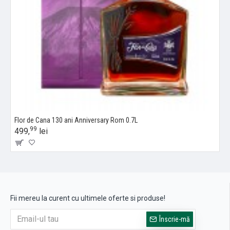
Flor de Cana 130 ani Anniversary Rom 0.7L
99
499,
lei
Fii mereu la curent cu ultimele oferte si produse!
Înscrie-mă