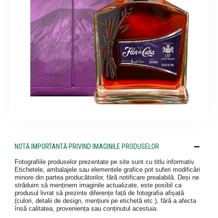
NOTĂ IMPORTANTĂ PRIVIND IMAGINILE PRODUSELOR
Fotografiile produselor prezentate pe site sunt cu titlu informativ.
Etichetele, ambalajele sau elementele grafice pot suferi modificări
minore din partea producătorilor, fără notificare prealabilă. Deși ne
străduim să menținem imaginile actualizate, este posibil ca
produsul livrat să prezinte diferențe față de fotografia afișată
(culori, detalii de design, mențiuni pe etichetă etc.), fără a afecta
însă calitatea, proveniența sau conținutul acestuia.