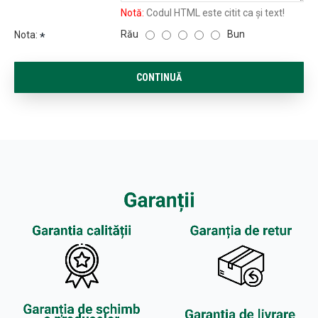
Notă:
Codul HTML este citit ca şi text!
Rău
Bun
Nota:
CONTINUĂ