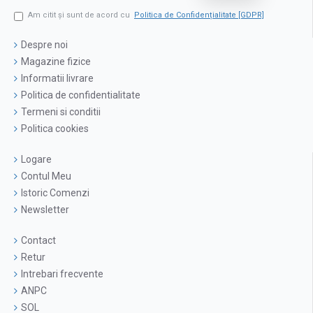
Am citit şi sunt de acord cu
Politica de Confidențialitate [GDPR]
Despre noi
Magazine fizice
Informatii livrare
Politica de confidentialitate
Termeni si conditii
Politica cookies
Logare
Contul Meu
Istoric Comenzi
Newsletter
Contact
Retur
Intrebari frecvente
ANPC
SOL