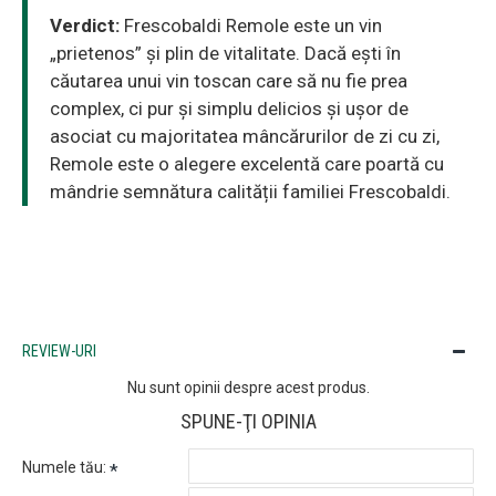
Verdict:
Frescobaldi Remole este un vin
„prietenos” și plin de vitalitate. Dacă ești în
căutarea unui vin toscan care să nu fie prea
complex, ci pur și simplu delicios și ușor de
asociat cu majoritatea mâncărurilor de zi cu zi,
Remole este o alegere excelentă care poartă cu
mândrie semnătura calității familiei Frescobaldi.
REVIEW-URI
Nu sunt opinii despre acest produs.
SPUNE-ŢI OPINIA
Numele tău: