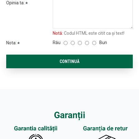
Opinia ta:
Notă:
Codul HTML este citit ca şi text!
Rău
Bun
Nota:
CONTINUĂ