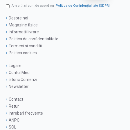
Am citit şi sunt de acord cu
Politica de Confidențialitate [GDPR]
Despre noi
Magazine fizice
Informatii livrare
Politica de confidentialitate
Termeni si conditii
Politica cookies
Logare
Contul Meu
Istoric Comenzi
Newsletter
Contact
Retur
Intrebari frecvente
ANPC
SOL