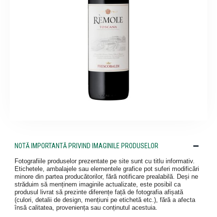
NOTĂ IMPORTANTĂ PRIVIND IMAGINILE PRODUSELOR
Fotografiile produselor prezentate pe site sunt cu titlu informativ.
Etichetele, ambalajele sau elementele grafice pot suferi modificări
minore din partea producătorilor, fără notificare prealabilă. Deși ne
străduim să menținem imaginile actualizate, este posibil ca
produsul livrat să prezinte diferențe față de fotografia afișată
(culori, detalii de design, mențiuni pe etichetă etc.), fără a afecta
însă calitatea, proveniența sau conținutul acestuia.