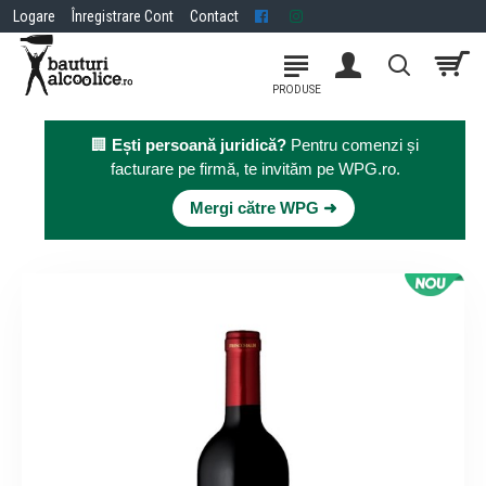
Logare
Înregistrare Cont
Contact
🏢
Ești persoană juridică?
Pentru comenzi și
facturare pe firmă, te invităm pe WPG.ro.
×
Mergi către WPG ➜