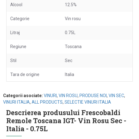
Alcool
12.5%
Categorie
Vin rosu
Litraj
0.75L
Regiune
Toscana
Stil
Sec
Tara de origine
Italia
Categorii asociate:
VINURI
,
VIN ROSU
,
PRODUSE NOI
,
VIN SEC
,
VINURI ITALIA
,
ALL PRODUCTS
,
SELECTIE VINURI ITALIA
Descrierea produsului Frescobaldi
Remole Toscana IGT- Vin Rosu Sec -
Italia - 0.75L