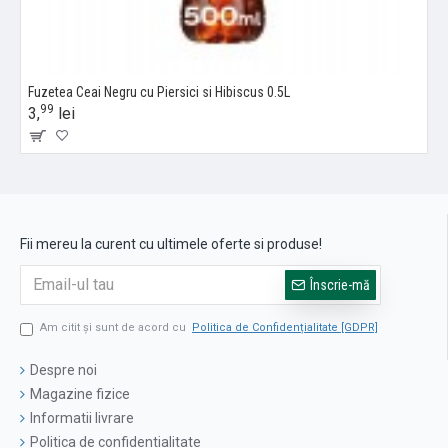
Fuzetea Ceai Negru cu Piersici si Hibiscus 0.5L
99
3,
lei
Fii mereu la curent cu ultimele oferte si produse!
Înscrie-mă
Am citit şi sunt de acord cu
Politica de Confidențialitate [GDPR]
Despre noi
Magazine fizice
Informatii livrare
Politica de confidentialitate