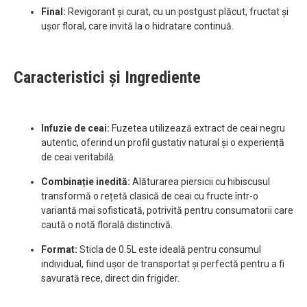
Final:
Revigorant și curat, cu un postgust plăcut, fructat și
ușor floral, care invită la o hidratare continuă.
Caracteristici și Ingrediente
Infuzie de ceai:
Fuzetea utilizează extract de ceai negru
autentic, oferind un profil gustativ natural și o experiență
de ceai veritabilă.
Combinație inedită:
Alăturarea piersicii cu hibiscusul
transformă o rețetă clasică de ceai cu fructe într-o
variantă mai sofisticată, potrivită pentru consumatorii care
caută o notă florală distinctivă.
Format:
Sticla de 0.5L este ideală pentru consumul
individual, fiind ușor de transportat și perfectă pentru a fi
savurată rece, direct din frigider.