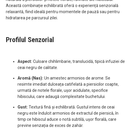
Această combinație echilibrată oferă o experiență senzorială
relaxantă, fiind ideală pentru momentele de pauză sau pentru
hidratarea pe parcursul zilei.
Profilul Senzorial
Aspect:
Culoare chihlimbarie, translucidă, tipică infuziei de
ceai negru de calitate.
Aromă (Nas):
Un amestec armonios de arome. Se
resimte imediat dulceața catifelată a piersicilor coapte,
urmată de notele florale, ușor acidulate, specifice
hibiscului, care adaugă complexitate buchetului.
Gust:
Textură fină și echilibrată. Gustul intens de ceai
negru este îndulcit armonios de extractul de piersică, în
timp ce hibiscul aduce o notă subtilă, ușor florală, care
previne senzația de exces de zahăr.