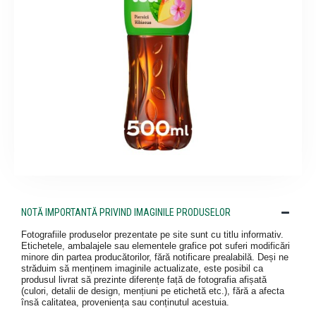
NOTĂ IMPORTANTĂ PRIVIND IMAGINILE PRODUSELOR
Fotografiile produselor prezentate pe site sunt cu titlu informativ.
Etichetele, ambalajele sau elementele grafice pot suferi modificări
minore din partea producătorilor, fără notificare prealabilă. Deși ne
străduim să menținem imaginile actualizate, este posibil ca
produsul livrat să prezinte diferențe față de fotografia afișată
(culori, detalii de design, mențiuni pe etichetă etc.), fără a afecta
însă calitatea, proveniența sau conținutul acestuia.