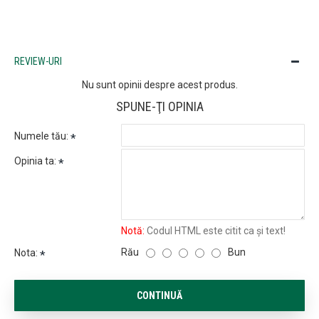
REVIEW-URI
Nu sunt opinii despre acest produs.
SPUNE-ŢI OPINIA
Numele tău:
Opinia ta:
Notă:
Codul HTML este citit ca şi text!
Rău
Bun
Nota:
CONTINUĂ