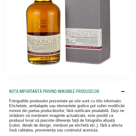
NOTĂ IMPORTANTĂ PRIVIND IMAGINILE PRODUSELOR
Fotografiile produselor prezentate pe site sunt cu titlu informativ.
Etichetele, ambalajele sau elementele grafice pot suferi modificări
minore din partea producătorilor, fără notificare prealabilă. Deși ne
străduim să menținem imaginile actualizate, este posibil ca
produsul livrat să prezinte diferențe față de fotografia afișată
(culori, detalii de design, mențiuni pe etichetă etc.), fără a afecta
însă calitatea, proveniența sau conținutul acestuia.