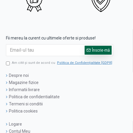
Fii mereu la curent cu ultimele oferte si produse!
Înscrie-mă
Am citit şi sunt de acord cu
Politica de Confidențialitate [GDPR]
Despre noi
Magazine fizice
Informatii livrare
Politica de confidentialitate
Termeni si conditii
Politica cookies
Logare
Contul Meu