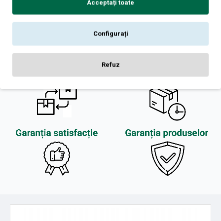
Acceptați toate
Configurați
Refuz