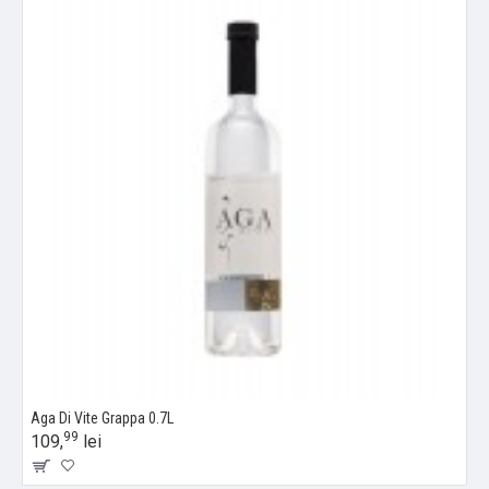
Aga Di Vite Grappa 0.7L
99
109,
lei