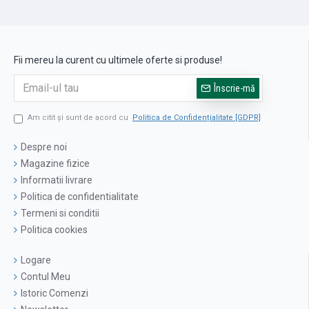
Fii mereu la curent cu ultimele oferte si produse!
Înscrie-mă
Am citit şi sunt de acord cu
Politica de Confidențialitate [GDPR]
Despre noi
Magazine fizice
Informatii livrare
Politica de confidentialitate
Termeni si conditii
Politica cookies
Logare
Contul Meu
Istoric Comenzi