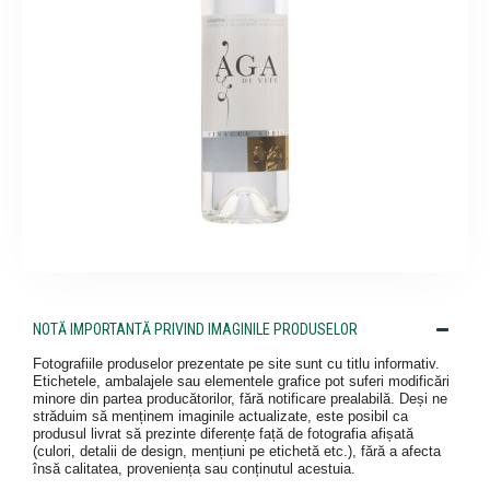
NOTĂ IMPORTANTĂ PRIVIND IMAGINILE PRODUSELOR
Fotografiile produselor prezentate pe site sunt cu titlu informativ.
Etichetele, ambalajele sau elementele grafice pot suferi modificări
minore din partea producătorilor, fără notificare prealabilă. Deși ne
străduim să menținem imaginile actualizate, este posibil ca
produsul livrat să prezinte diferențe față de fotografia afișată
(culori, detalii de design, mențiuni pe etichetă etc.), fără a afecta
însă calitatea, proveniența sau conținutul acestuia.