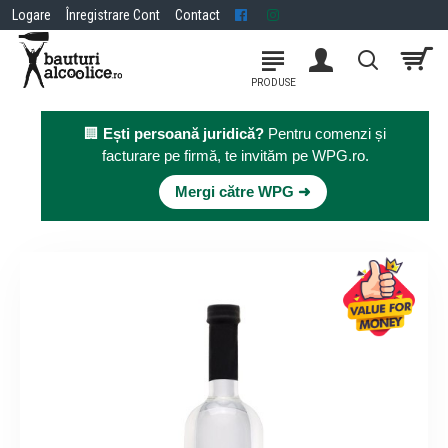
Logare
Înregistrare Cont
Contact
🏢
Ești persoană juridică?
Pentru comenzi și
facturare pe firmă, te invităm pe WPG.ro.
×
Mergi către WPG ➜