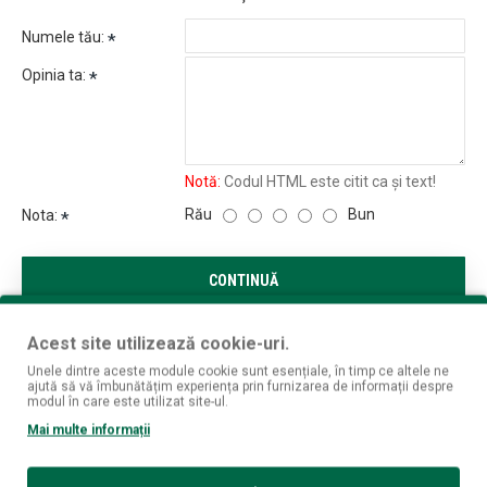
Numele tău:
Opinia ta:
Notă:
Codul HTML este citit ca şi text!
Rău
Bun
Nota:
CONTINUĂ
Acest site utilizează cookie-uri.
Unele dintre aceste module cookie sunt esențiale, în timp ce altele ne
ajută să vă îmbunătățim experiența prin furnizarea de informații despre
modul în care este utilizat site-ul.
Mai multe informații