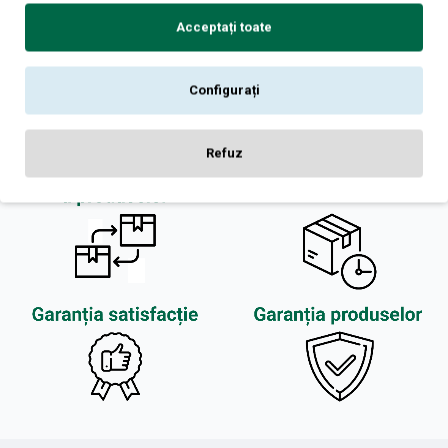
Acceptați toate
Configurați
Refuz