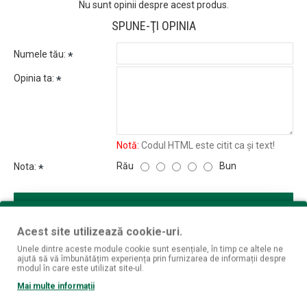
Nu sunt opinii despre acest produs.
SPUNE-ŢI OPINIA
Numele tău:
Opinia ta:
Notă:
Codul HTML este citit ca şi text!
Rău
Bun
Nota:
CONTINUĂ
Acest site utilizează cookie-uri.
Unele dintre aceste module cookie sunt esențiale, în timp ce altele ne
ajută să vă îmbunătățim experiența prin furnizarea de informații despre
modul în care este utilizat site-ul.
Mai multe informații