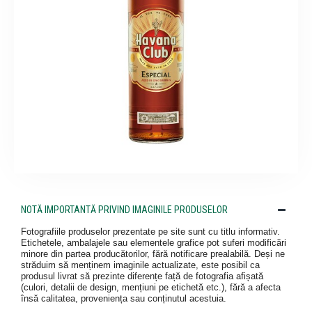
NOTĂ IMPORTANTĂ PRIVIND IMAGINILE PRODUSELOR
Fotografiile produselor prezentate pe site sunt cu titlu informativ.
Etichetele, ambalajele sau elementele grafice pot suferi modificări
minore din partea producătorilor, fără notificare prealabilă. Deși ne
străduim să menținem imaginile actualizate, este posibil ca
produsul livrat să prezinte diferențe față de fotografia afișată
(culori, detalii de design, mențiuni pe etichetă etc.), fără a afecta
însă calitatea, proveniența sau conținutul acestuia.