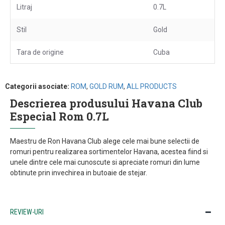
Litraj
0.7L
Stil
Gold
Tara de origine
Cuba
Categorii asociate:
ROM
,
GOLD RUM
,
ALL PRODUCTS
Descrierea produsului Havana Club
Especial Rom 0.7L
Maestru de Ron Havana Club alege cele mai bune selectii de
romuri pentru realizarea sortimentelor Havana, acestea fiind si
unele dintre cele mai cunoscute si apreciate romuri din lume
obtinute prin invechirea in butoaie de stejar.
REVIEW-URI