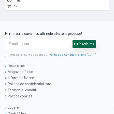
66,
lei
Fii mereu la curent cu ultimele oferte si produse!
Înscrie-mă
Am citit şi sunt de acord cu
Politica de Confidențialitate [GDPR]
Despre noi
Magazine fizice
Informatii livrare
Politica de confidentialitate
Termeni si conditii
Politica cookies
Logare
Contul Meu