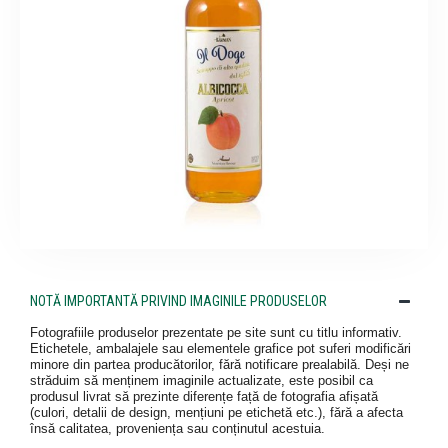
NOTĂ IMPORTANTĂ PRIVIND IMAGINILE PRODUSELOR
Fotografiile produselor prezentate pe site sunt cu titlu informativ.
Etichetele, ambalajele sau elementele grafice pot suferi modificări
minore din partea producătorilor, fără notificare prealabilă. Deși ne
străduim să menținem imaginile actualizate, este posibil ca
produsul livrat să prezinte diferențe față de fotografia afișată
(culori, detalii de design, mențiuni pe etichetă etc.), fără a afecta
însă calitatea, proveniența sau conținutul acestuia.