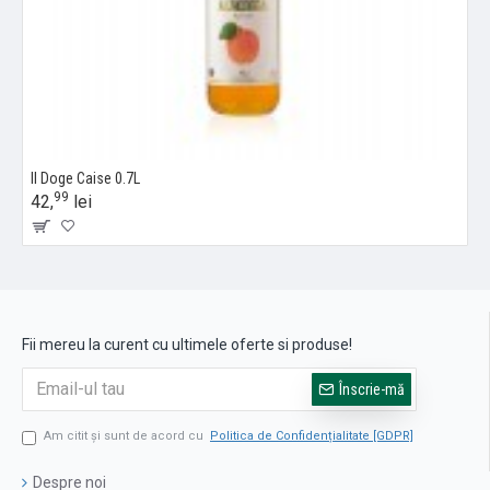
Il Doge Caise 0.7L
99
42,
lei
Fii mereu la curent cu ultimele oferte si produse!
Înscrie-mă
Am citit şi sunt de acord cu
Politica de Confidențialitate [GDPR]
Despre noi