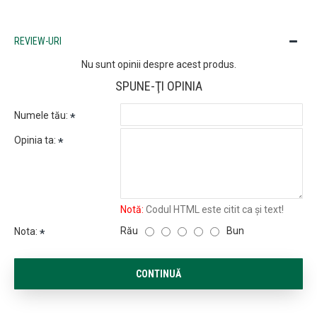
REVIEW-URI
Nu sunt opinii despre acest produs.
SPUNE-ŢI OPINIA
Numele tău:
Opinia ta:
Notă:
Codul HTML este citit ca şi text!
Rău
Bun
Nota:
CONTINUĂ