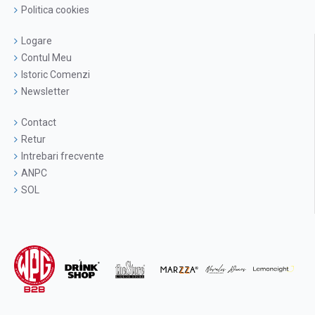
Politica cookies
Logare
Contul Meu
Istoric Comenzi
Newsletter
Contact
Retur
Intrebari frecvente
ANPC
SOL