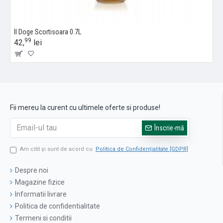
Il Doge Scortisoara 0.7L
99
42,
lei
Fii mereu la curent cu ultimele oferte si produse!
Înscrie-mă
Am citit şi sunt de acord cu
Politica de Confidențialitate [GDPR]
Despre noi
Magazine fizice
Informatii livrare
Politica de confidentialitate
Termeni si conditii