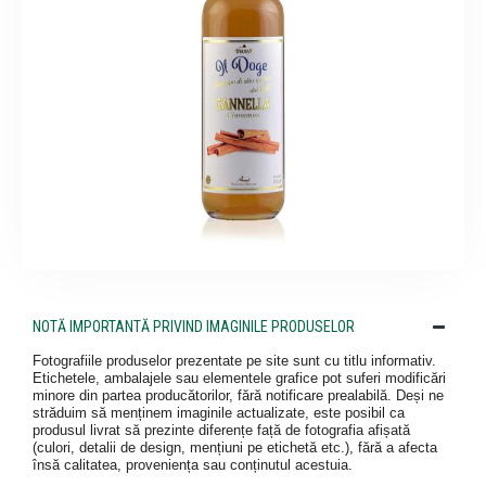
NOTĂ IMPORTANTĂ PRIVIND IMAGINILE PRODUSELOR
Fotografiile produselor prezentate pe site sunt cu titlu informativ.
Etichetele, ambalajele sau elementele grafice pot suferi modificări
minore din partea producătorilor, fără notificare prealabilă. Deși ne
străduim să menținem imaginile actualizate, este posibil ca
produsul livrat să prezinte diferențe față de fotografia afișată
(culori, detalii de design, mențiuni pe etichetă etc.), fără a afecta
însă calitatea, proveniența sau conținutul acestuia.