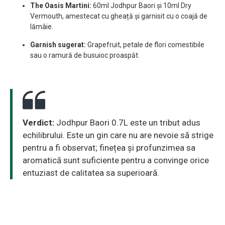
The Oasis Martini:
60ml Jodhpur Baori și 10ml Dry
Vermouth, amestecat cu gheață și garnisit cu o coajă de
lămâie.
Garnish sugerat:
Grapefruit, petale de flori comestibile
sau o ramură de busuioc proaspăt.
Verdict:
Jodhpur Baori 0.7L este un tribut adus
echilibrului. Este un gin care nu are nevoie să strige
pentru a fi observat; finețea și profunzimea sa
aromatică sunt suficiente pentru a convinge orice
entuziast de calitatea sa superioară.