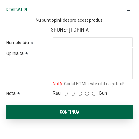
REVIEW-URI
Nu sunt opinii despre acest produs.
SPUNE-ŢI OPINIA
Numele tău:
Opinia ta:
Notă:
Codul HTML este citit ca şi text!
Rău
Bun
Nota:
CONTINUĂ