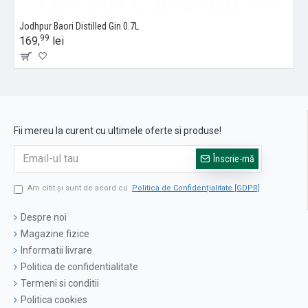
Jodhpur Baori Distilled Gin 0.7L
99
169,
lei
Fii mereu la curent cu ultimele oferte si produse!
Înscrie-mă
Am citit şi sunt de acord cu
Politica de Confidențialitate [GDPR]
Despre noi
Magazine fizice
Informatii livrare
Politica de confidentialitate
Termeni si conditii
Politica cookies