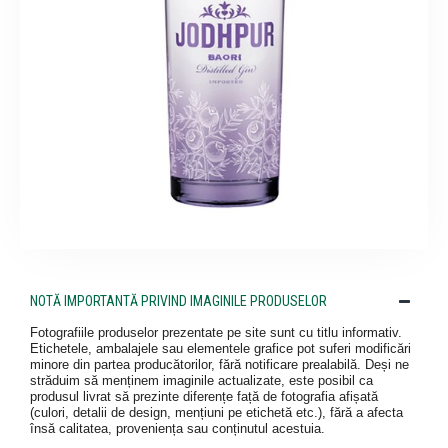
NOTĂ IMPORTANTĂ PRIVIND IMAGINILE PRODUSELOR
Fotografiile produselor prezentate pe site sunt cu titlu informativ.
Etichetele, ambalajele sau elementele grafice pot suferi modificări
minore din partea producătorilor, fără notificare prealabilă. Deși ne
străduim să menținem imaginile actualizate, este posibil ca
produsul livrat să prezinte diferențe față de fotografia afișată
(culori, detalii de design, mențiuni pe etichetă etc.), fără a afecta
însă calitatea, proveniența sau conținutul acestuia.