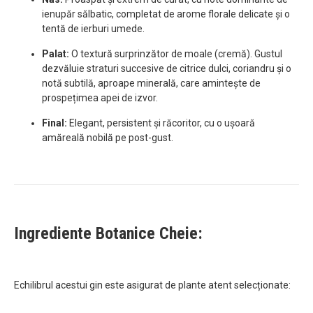
ienupăr sălbatic, completat de arome florale delicate și o
tentă de ierburi umede.
Palat:
O textură surprinzător de moale (cremă). Gustul
dezvăluie straturi succesive de citrice dulci, coriandru și o
notă subtilă, aproape minerală, care amintește de
prospețimea apei de izvor.
Final:
Elegant, persistent și răcoritor, cu o ușoară
amăreală nobilă pe post-gust.
Ingrediente Botanice Cheie:
Echilibrul acestui gin este asigurat de plante atent selecționate: