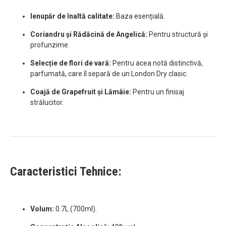
Ienupăr de înaltă calitate:
Baza esențială.
Coriandru și Rădăcină de Angelică:
Pentru structură și
profunzime.
Selecție de flori de vară:
Pentru acea notă distinctivă,
parfumată, care îl separă de un London Dry clasic.
Coajă de Grapefruit și Lămâie:
Pentru un finisaj
strălucitor.
Caracteristici Tehnice:
Volum:
0.7L (700ml).