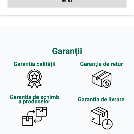
Refuz