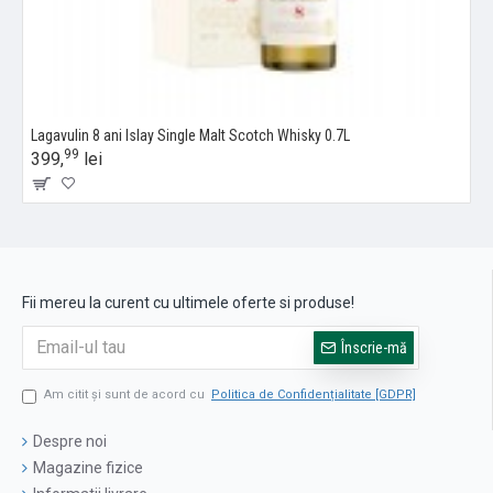
Lagavulin 8 ani Islay Single Malt Scotch Whisky 0.7L
99
399,
lei
Fii mereu la curent cu ultimele oferte si produse!
Înscrie-mă
Am citit şi sunt de acord cu
Politica de Confidențialitate [GDPR]
Despre noi
Magazine fizice