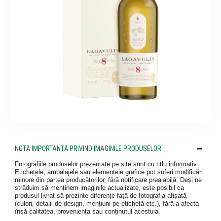
NOTĂ IMPORTANTĂ PRIVIND IMAGINILE PRODUSELOR
Fotografiile produselor prezentate pe site sunt cu titlu informativ.
Etichetele, ambalajele sau elementele grafice pot suferi modificări
minore din partea producătorilor, fără notificare prealabilă. Deși ne
străduim să menținem imaginile actualizate, este posibil ca
produsul livrat să prezinte diferențe față de fotografia afișată
(culori, detalii de design, mențiuni pe etichetă etc.), fără a afecta
însă calitatea, proveniența sau conținutul acestuia.