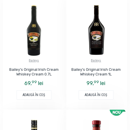
Baileys
Baileys
Bailey's Original Irish Cream
Bailey's Original Irish Cream
Whiskey Cream 0.7L
Whiskey Cream 1L
99
99
69,
lei
99,
lei
ADAUGĂ ÎN COŞ
ADAUGĂ ÎN COŞ