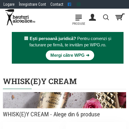
Logare
Înregistrare Cont
Contact
🏢
Ești persoană juridică?
Pentru comenzi și
facturare pe firmă, te invităm pe WPG.ro.
×
Mergi către WPG ➜
WHISK(E)Y CREAM
WHISK(E)Y CREAM - Alege din 6 produse