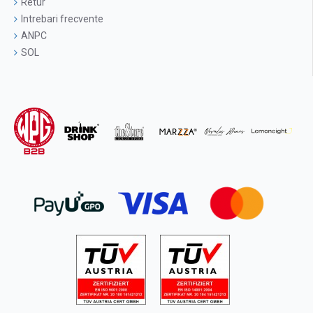
Retur
Intrebari frecvente
ANPC
SOL