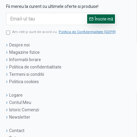
Fii mereu la curent cu ultimele oferte si produse!
Înscrie-mă
Am citit şi sunt de acord cu
Politica de Confidențialitate [GDPR]
Despre noi
Magazine fizice
Informatii livrare
Politica de confidentialitate
Termeni si conditii
Politica cookies
Logare
Contul Meu
Istoric Comenzi
Newsletter
Contact