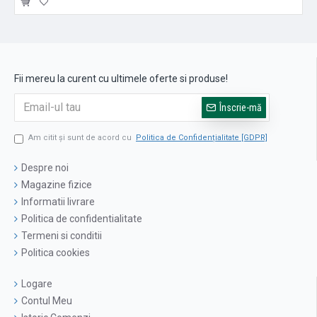
Fii mereu la curent cu ultimele oferte si produse!
Înscrie-mă
Am citit şi sunt de acord cu
Politica de Confidențialitate [GDPR]
Despre noi
Magazine fizice
Informatii livrare
Politica de confidentialitate
Termeni si conditii
Politica cookies
Logare
Contul Meu