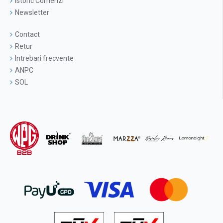
Istoric Comenzi
Newsletter
Contact
Retur
Intrebari frecvente
ANPC
SOL