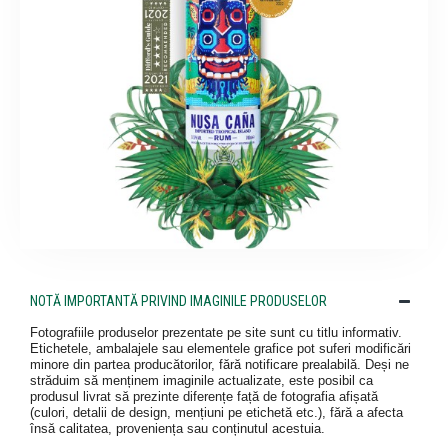
NOTĂ IMPORTANTĂ PRIVIND IMAGINILE PRODUSELOR
Fotografiile produselor prezentate pe site sunt cu titlu informativ.
Etichetele, ambalajele sau elementele grafice pot suferi modificări
minore din partea producătorilor, fără notificare prealabilă. Deși ne
străduim să menținem imaginile actualizate, este posibil ca
produsul livrat să prezinte diferențe față de fotografia afișată
(culori, detalii de design, mențiuni pe etichetă etc.), fără a afecta
însă calitatea, proveniența sau conținutul acestuia.