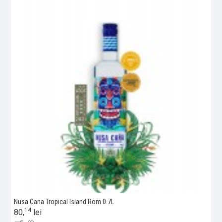
Nusa Cana Tropical Island Rom 0.7L
14
80,
lei